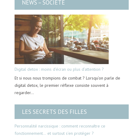
NEWS – SOCIÉTÉ
Digital detox : moins d’écran ou plus d’attention ?
Et si nous nous trompions de combat ? Lorsqu’on parle de
digital detox, le premier réflexe consiste souvent à
regarder…
LES SECRETS DES FILLES
Personnalité narcissique : comment reconnaître ce
fonctionnement… et surtout s’en protéger ?