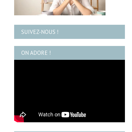
SUIVEZ-NOUS !
ON ADORE !