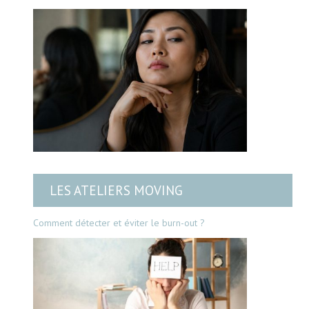
LES ATELIERS MOVING
Comment détecter et éviter le burn-out ?