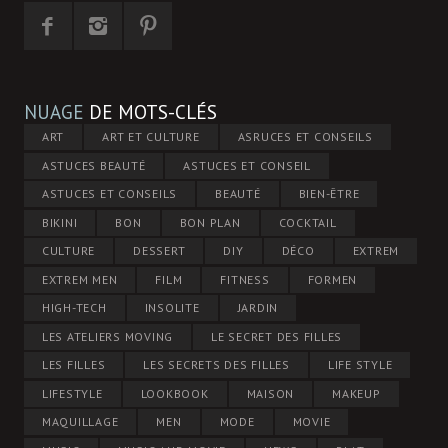
NUAGE
DE MOTS-CLÉS
ART
ART ET CULTURE
ASRUCES ET CONSEILS
ASTUCES BEAUTÉ
ASTUCES ET CONSEIL
ASTUCES ET CONSEILS
BEAUTÉ
BIEN-ÊTRE
BIKINI
BON
BON PLAN
COCKTAIL
CULTURE
DESSERT
DIY
DÉCO
EXTREM
EXTREM MEN
FILM
FITNESS
FORMEN
HIGH-TECH
INSOLITE
JARDIN
LES ATELIERS MOVING
LE SECRET DES FILLES
LES FILLES
LES SECRETS DES FILLES
LIFE STYLE
LIFESTYLE
LOOKBOOK
MAISON
MAKEUP
MAQUILLAGE
MEN
MODE
MOVIE