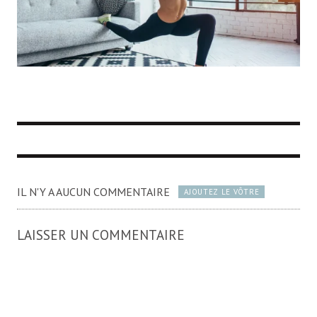
IL N'Y A AUCUN COMMENTAIRE
AJOUTEZ LE VÔTRE
LAISSER UN COMMENTAIRE