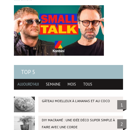
TOP 5
AUJOURD'HUI
SEMAINE
MOIS
TOUS
GÂTEAU MOELLEUX À L'ANANAS ET AU COCO
1
DIY MACRAMÉ : UNE IDÉE DÉCO SUPER SIMPLE À
2
FAIRE AVEC UNE CORDE