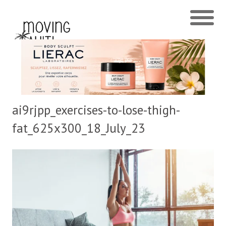
ai9rjpp_exercises-to-lose-thigh-
fat_625x300_18_July_23