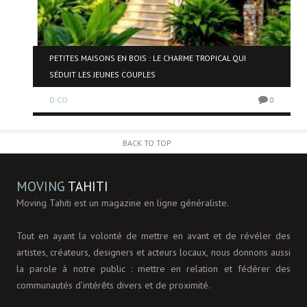
NE
PETITES MAISONS EN BOIS : LE CHARME TROPICAL QUI
SÉDUIT LES JEUNES COUPLES
D.CO
0
0
BACK TO TOP
MOVING
TAHITI
Moving Tahiti est un magazine en ligne généraliste.
Tout en ayant la volonté de mettre en avant et de révéler des
artistes, créateurs, designers et acteurs locaux, nous donnons aussi
la parole à notre public : mettre en relation et fédérer des
communautés d’intérêts divers et de proximité.