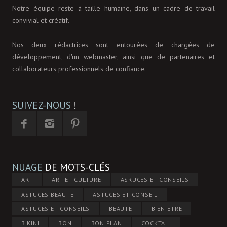
Notre équipe reste à taille humaine, dans un cadre de travail
convivial et créatif.
Nos deux rédactrices sont entourées de chargées de
développement, d'un webmaster, ainsi que de partenaires et
collaborateurs professionnels de confiance.
SUIVEZ-NOUS
!
NUAGE
DE MOTS-CLÉS
ART
ART ET CULTURE
ASRUCES ET CONSEILS
ASTUCES BEAUTÉ
ASTUCES ET CONSEIL
ASTUCES ET CONSEILS
BEAUTÉ
BIEN-ÊTRE
BIKINI
BON
BON PLAN
COCKTAIL