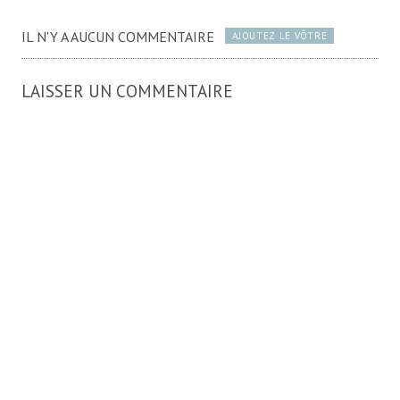
IL N'Y A AUCUN COMMENTAIRE
AJOUTEZ LE VÔTRE
LAISSER UN COMMENTAIRE