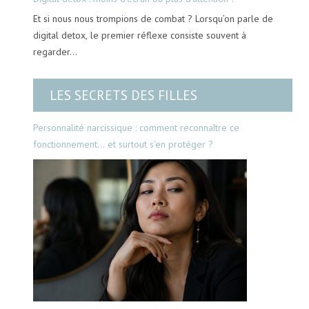
Et si nous nous trompions de combat ? Lorsqu’on parle de
digital detox, le premier réflexe consiste souvent à
regarder…
LES SECRETS DES FILLES
Personnalité narcissique : comment reconnaître ce
fonctionnement… et surtout s’en protéger ?