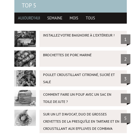
TOP 5
AUJOURD'HUI
SEMAINE
MOIS
TOUS
INSTALLEZ VOTRE BAIGNOIRE À L'EXTÉRIEUR !
1
BROCHETTES DE PORC MARINÉ
2
POULET CROUSTILLANT CITRONNÉ, SUCRÉ ET
3
SALÉ
COMMENT FAIRE UN POUF AVEC UN SAC EN
4
TOILE DE JUTE ?
SUR UN LIT D’AVOCAT, DUO DE GROSSES
5
CREVETTES DE LA PRESQU’ÎLE EN TARTARE ET EN
CROUSTILLANT AUX EFFLUVES DE COMBAVA