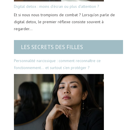
Digital detox : moins d’écran ou plus d’attention ?
Et si nous nous trompions de combat ? Lorsqu’on parle de
digital detox, le premier réflexe consiste souvent à
regarder…
LES SECRETS DES FILLES
Personnalité narcissique : comment reconnaître ce
fonctionnement… et surtout s’en protéger ?