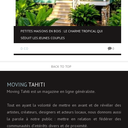
NE
PETITES MAISONS EN BOIS : LE CHARME TROPICAL QUI
SÉDUIT LES JEUNES COUPLES
D.CO
0
0
BACK TO TOP
MOVING
TAHITI
Moving Tahiti est un magazine en ligne généraliste.
Tout en ayant la volonté de mettre en avant et de révéler des
artistes, créateurs, designers et acteurs locaux, nous donnons aussi
la parole à notre public : mettre en relation et fédérer des
communautés d’intérêts divers et de proximité.