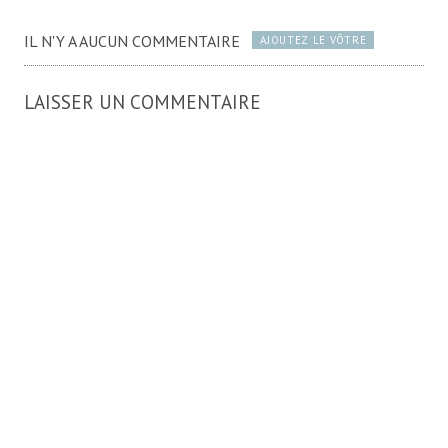
IL N'Y A AUCUN COMMENTAIRE
AJOUTEZ LE VÔTRE
LAISSER UN COMMENTAIRE