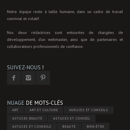
Notre équipe reste à taille humaine, dans un cadre de travail
convivial et créatif.
Nos deux rédactrices sont entourées de chargées de
développement, d'un webmaster, ainsi que de partenaires et
collaborateurs professionnels de confiance.
SUIVEZ-NOUS
!
NUAGE
DE MOTS-CLÉS
ART
ART ET CULTURE
ASRUCES ET CONSEILS
ASTUCES BEAUTÉ
ASTUCES ET CONSEIL
ASTUCES ET CONSEILS
BEAUTÉ
BIEN-ÊTRE