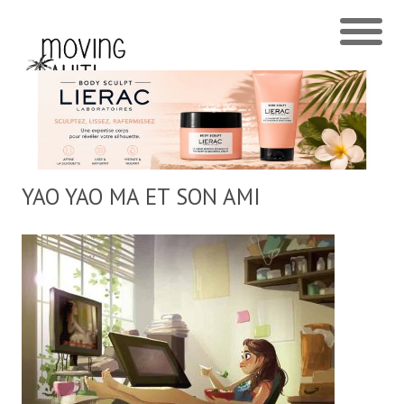
YAO YAO MA ET SON AMI