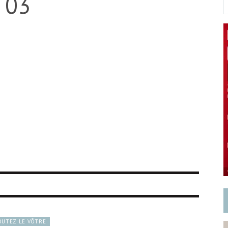
e 03
OUTEZ LE VÔTRE