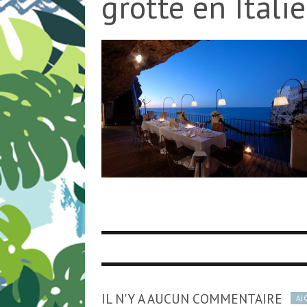
grotte en Itali
IL N'Y A AUCUN COMMENTAIRE
AJ