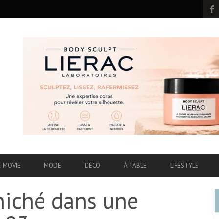
& MOVIE
MODE
DÉCO
À TABLE
LIFESTYLE
niché dans une