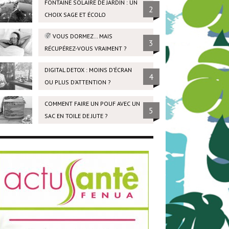
FONTAINE SOLAIRE DE JARDIN : UN
2
CHOIX SAGE ET ÉCOLO
VOUS DORMEZ… MAIS
3
RÉCUPÉREZ-VOUS VRAIMENT ?
DIGITAL DETOX : MOINS D’ÉCRAN
4
OU PLUS D’ATTENTION ?
COMMENT FAIRE UN POUF AVEC UN
5
SAC EN TOILE DE JUTE ?