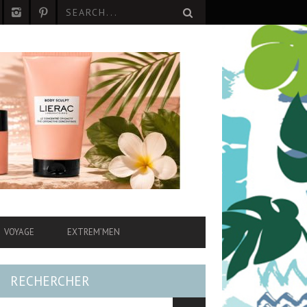
VOYAGE
EXTREM’MEN
RECHERCHER