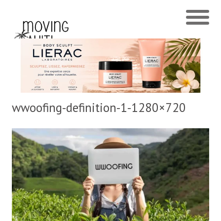
wwoofing-definition-1-1280×720