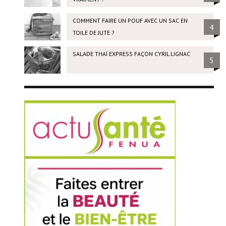
COMMENT FAIRE UN POUF AVEC UN SAC EN
4
TOILE DE JUTE ?
SALADE THAÏ EXPRESS FAÇON CYRIL LIGNAC
5