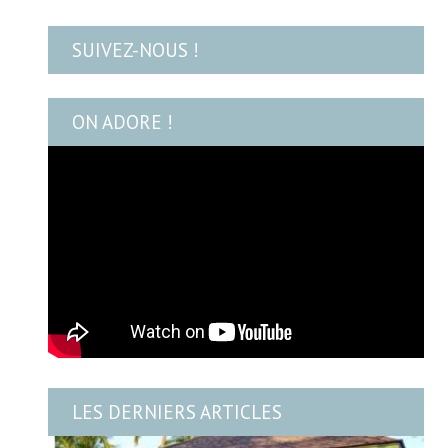
SUIVEZ-NOUS !
ON ADORE !
LES DERNIERS ARTICLES