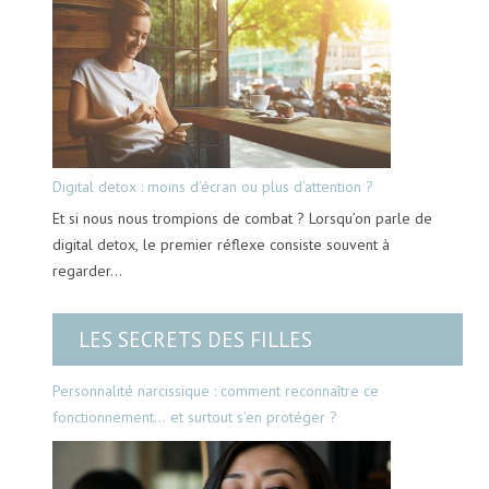
Digital detox : moins d’écran ou plus d’attention ?
Et si nous nous trompions de combat ? Lorsqu’on parle de
digital detox, le premier réflexe consiste souvent à
regarder…
LES SECRETS DES FILLES
Personnalité narcissique : comment reconnaître ce
fonctionnement… et surtout s’en protéger ?