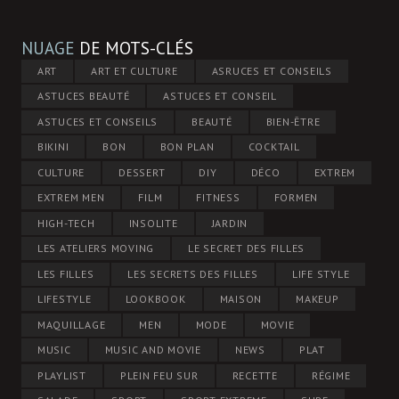
NUAGE
DE MOTS-CLÉS
ART
ART ET CULTURE
ASRUCES ET CONSEILS
ASTUCES BEAUTÉ
ASTUCES ET CONSEIL
ASTUCES ET CONSEILS
BEAUTÉ
BIEN-ÊTRE
BIKINI
BON
BON PLAN
COCKTAIL
CULTURE
DESSERT
DIY
DÉCO
EXTREM
EXTREM MEN
FILM
FITNESS
FORMEN
HIGH-TECH
INSOLITE
JARDIN
LES ATELIERS MOVING
LE SECRET DES FILLES
LES FILLES
LES SECRETS DES FILLES
LIFE STYLE
LIFESTYLE
LOOKBOOK
MAISON
MAKEUP
MAQUILLAGE
MEN
MODE
MOVIE
MUSIC
MUSIC AND MOVIE
NEWS
PLAT
PLAYLIST
PLEIN FEU SUR
RECETTE
RÉGIME