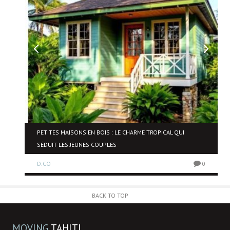
NE
PETITES MAISONS EN BOIS : LE CHARME TROPICAL QUI
SÉDUIT LES JEUNES COUPLES
D.CO
0
0
BACK TO TOP
MOVING
TAHITI