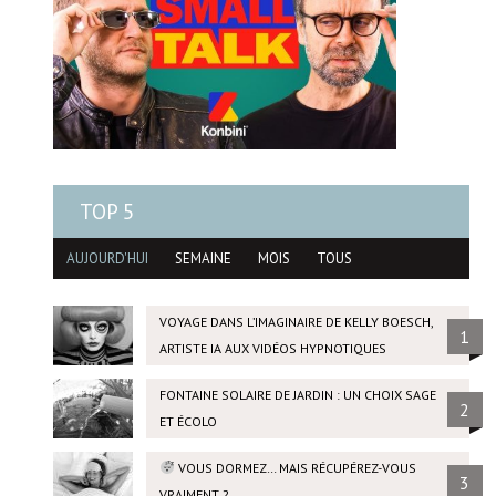
TOP 5
AUJOURD'HUI
SEMAINE
MOIS
TOUS
VOYAGE DANS L’IMAGINAIRE DE KELLY BOESCH,
1
ARTISTE IA AUX VIDÉOS HYPNOTIQUES
FONTAINE SOLAIRE DE JARDIN : UN CHOIX SAGE
2
ET ÉCOLO
VOUS DORMEZ… MAIS RÉCUPÉREZ-VOUS
3
VRAIMENT ?