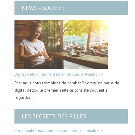
NEWS – SOCIÉTÉ
Digital detox : moins d’écran ou plus d’attention ?
Et si nous nous trompions de combat ? Lorsqu’on parle de
digital detox, le premier réflexe consiste souvent à
regarder…
LES SECRETS DES FILLES
Personnalité narcissique : comment reconnaître ce