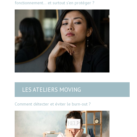
fonctionnement… et surtout s’en protéger ?
LES ATELIERS MOVING
Comment détecter et éviter le burn-out ?