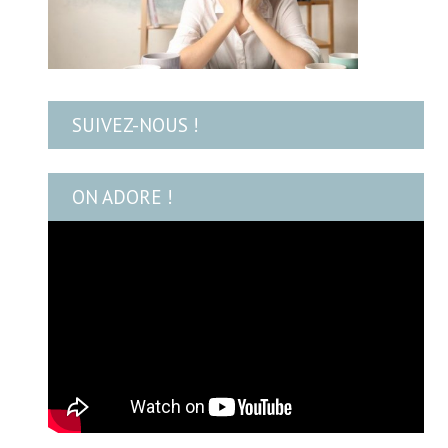
SUIVEZ-NOUS !
ON ADORE !