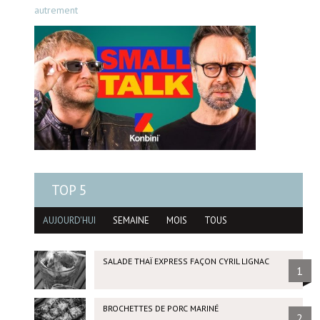
autrement
TOP 5
AUJOURD'HUI
SEMAINE
MOIS
TOUS
SALADE THAÏ EXPRESS FAÇON CYRIL LIGNAC
1
BROCHETTES DE PORC MARINÉ
2