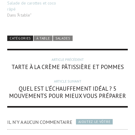
Salade de carottes et coco
râpé
Dans "À table"
CATÉGORIES
À TABLE
SALADES
ARTICLE PRÉCÉDENT
TARTE À LA CRÈME PÂTISSIÈRE ET POMMES
ARTICLE SUIVANT
QUEL EST L'ÉCHAUFFEMENT IDÉAL ? 5
MOUVEMENTS POUR MIEUX VOUS PRÉPARER
IL N'Y A AUCUN COMMENTAIRE
AJOUTEZ LE VÔTRE