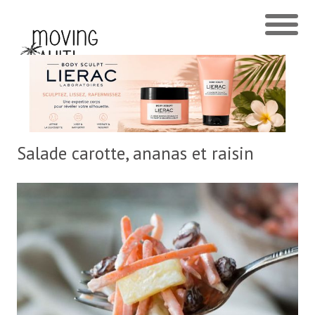
Salade carotte, ananas et raisin