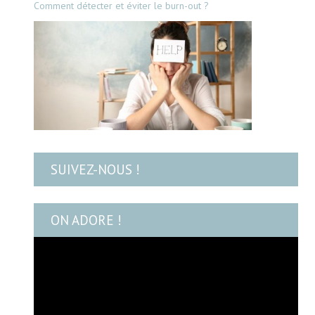
Comment détecter et éviter le burn-out ?
SUIVEZ-NOUS !
ON ADORE !