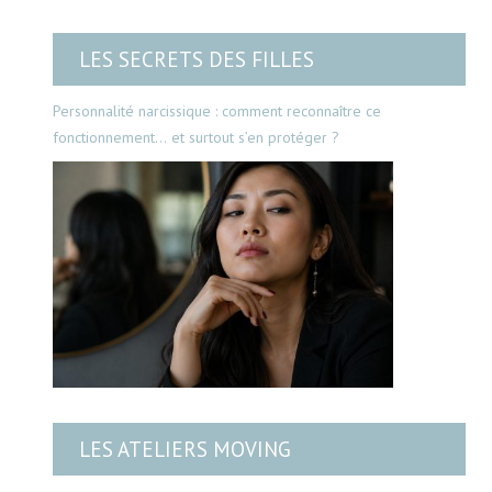
LES SECRETS DES FILLES
Personnalité narcissique : comment reconnaître ce
fonctionnement… et surtout s’en protéger ?
LES ATELIERS MOVING