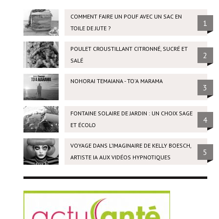
COMMENT FAIRE UN POUF AVEC UN SAC EN
1
TOILE DE JUTE ?
POULET CROUSTILLANT CITRONNÉ, SUCRÉ ET
2
SALÉ
NOHORAI TEMAIANA - TO'A MARAMA
3
FONTAINE SOLAIRE DE JARDIN : UN CHOIX SAGE
4
ET ÉCOLO
VOYAGE DANS L’IMAGINAIRE DE KELLY BOESCH,
5
ARTISTE IA AUX VIDÉOS HYPNOTIQUES