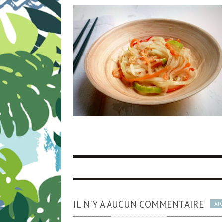
IL N'Y A AUCUN COMMENTAIRE
AJ