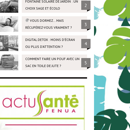
FONTAINE SOLAIRE DE JARDIN : UN
2
CHOIX SAGE ET ÉCOLO
VOUS DORMEZ… MAIS
3
RÉCUPÉREZ-VOUS VRAIMENT ?
DIGITAL DETOX : MOINS D’ÉCRAN
4
OU PLUS D’ATTENTION ?
COMMENT FAIRE UN POUF AVEC UN
5
SAC EN TOILE DE JUTE ?