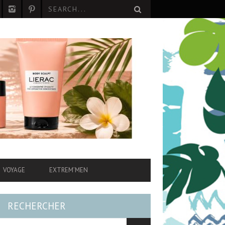
VOYAGE
EXTREM’MEN
RECHERCHER