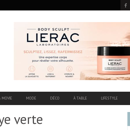
& MOVIE
MODE
DÉCO
À TABLE
LIFESTYLE
ye verte