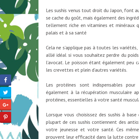
Les sushis venus tout droit du Japon, font a
se cache du goût, mais également des ingréd
tellement riche en vitamines et minéraux qu
palais et à sa santé
Cela ne s’applique pas à toutes les variétés, 
allié idéal si vous souhaitez perdre du poi
l’avocat. Le poisson étant également peu ca
les crevettes et plein d’autres variétés.
Les protéines sont indispensables pour 
également à la récupération musculaire aprè
protéines, essentielles à votre santé muscula
Lorsque vous choisissez des sushis à base 
plupart de ces sushis contiennent des antiox
votre jeunesse et votre santé. Ces mêmes
prouvent leur efficacité dans la lutte contre