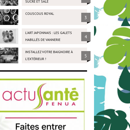
SUCRÉ ET SALÉ
COUSCOUS ROYAL
3
L'ART JAPONNAIS : LES GALETS
4
HABILLÉS DE VANNERIE
INSTALLEZ VOTRE BAIGNOIRE À
5
L'EXTÉRIEUR !