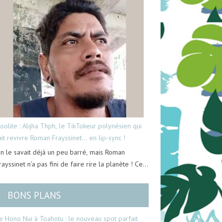
nsolite : Alijha Thph, le TikTokeur polynésien qui
ait revivre Roman Frayssinet… en lip-sync !
n le savait déjà un peu barré, mais Roman
rayssinet n’a pas fini de faire rire la planète ! Ce…
BONS PLANS
e Hono Nui à Toahotu : le nouveau spot parfait