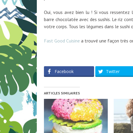
Oui, vous avez bien lu ! Si vous ressentez l
barre chocolatée avec des sushis. Le riz conti
votre corps. Tous les légumes dans le sushi 
Fast Good Cuisine
a trouvé une façon très or
Facebook
Twitter
ARTICLES SIMILAIRES