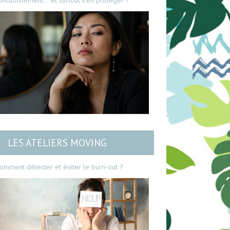
onctionnement… et surtout s’en protéger ?
LES ATELIERS MOVING
omment détecter et éviter le burn-out ?