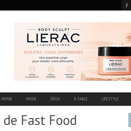
& MOVIE
MODE
DÉCO
À TABLE
LIFESTYLE
r de Fast Food