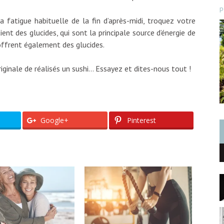
p
a fatigue habituelle de la fin d’après-midi, troquez votre
ent des glucides, qui sont la principale source d’énergie de
offrent également des glucides.
iginale de réalisés un sushi… Essayez et dites-nous tout !
Google+
Pinterest