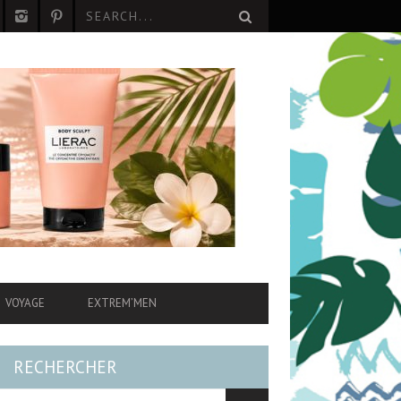
VOYAGE
EXTREM’MEN
RECHERCHER