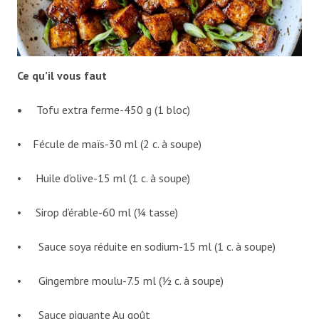
Ce qu’il vous faut
•
Tofu extra ferme-450 g (1 bloc)
• Fécule de maïs-30 ml (2 c. à soupe)
• Huile d’olive-15 ml (1 c. à soupe)
• Sirop d’érable-60 ml (¼ tasse)
• Sauce soya réduite en sodium-15 ml (1 c. à soupe)
• Gingembre moulu-7.5 ml (½ c. à soupe)
• Sauce piquante Au goût