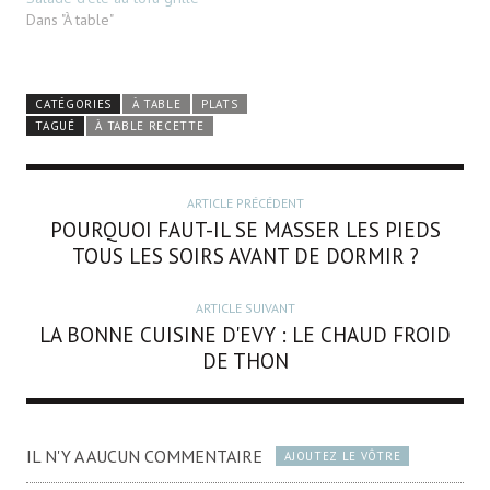
Dans "À table"
CATÉGORIES
À TABLE
PLATS
TAGUÉ
À TABLE RECETTE
ARTICLE PRÉCÉDENT
POURQUOI FAUT-IL SE MASSER LES PIEDS
TOUS LES SOIRS AVANT DE DORMIR ?
ARTICLE SUIVANT
LA BONNE CUISINE D'EVY : LE CHAUD FROID
DE THON
IL N'Y A AUCUN COMMENTAIRE
AJOUTEZ LE VÔTRE