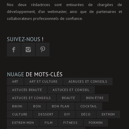
Nos deux rédactrices sont entourées de chargées de
développement, d'un webmaster, ainsi que de partenaires et
collaborateurs professionnels de confiance.
SUIVEZ-NOUS
!
NUAGE
DE MOTS-CLÉS
ART
ART ET CULTURE
ASRUCES ET CONSEILS
ASTUCES BEAUTÉ
ASTUCES ET CONSEIL
ASTUCES ET CONSEILS
BEAUTÉ
BIEN-ÊTRE
BIKINI
BON
BON PLAN
COCKTAIL
CULTURE
DESSERT
DIY
DÉCO
EXTREM
EXTREM MEN
FILM
FITNESS
FORMEN