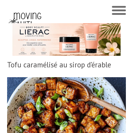
Tofu caramélisé au sirop d’érable