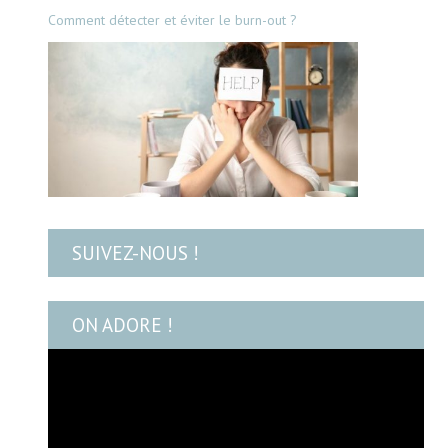
Comment détecter et éviter le burn-out ?
SUIVEZ-NOUS !
ON ADORE !