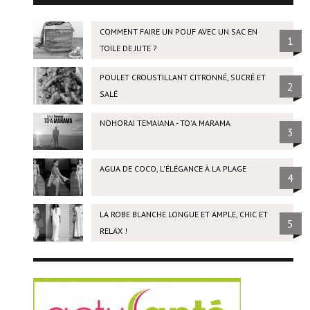
COMMENT FAIRE UN POUF AVEC UN SAC EN
1
TOILE DE JUTE ?
POULET CROUSTILLANT CITRONNÉ, SUCRÉ ET
2
SALÉ
NOHORAI TEMAIANA - TO'A MARAMA
3
AGUA DE COCO, L'ÉLÉGANCE À LA PLAGE
4
LA ROBE BLANCHE LONGUE ET AMPLE, CHIC ET
5
RELAX !