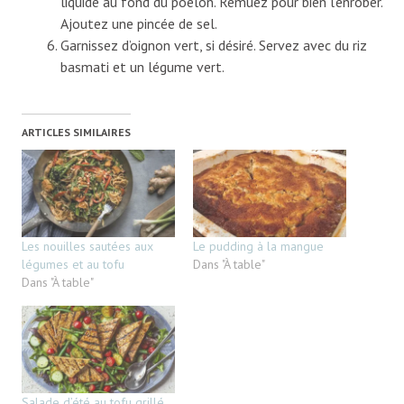
liquide au fond du poêlon. Remuez pour bien l’enrober.
Ajoutez une pincée de sel.
Garnissez d’oignon vert, si désiré. Servez avec du riz
basmati et un légume vert.
ARTICLES SIMILAIRES
Les nouilles sautées aux
Le pudding à la mangue
légumes et au tofu
Dans "À table"
Dans "À table"
Salade d’été au tofu grillé