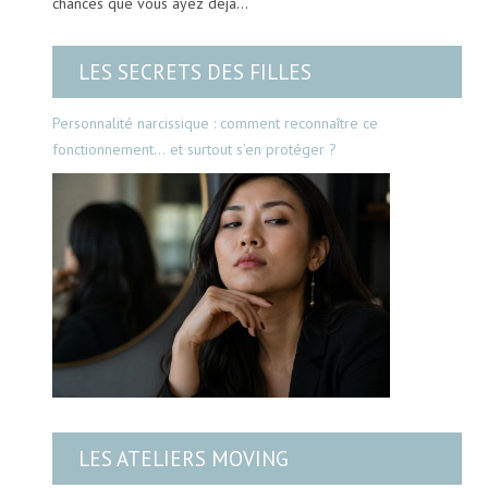
chances que vous ayez déjà…
LES SECRETS DES FILLES
Personnalité narcissique : comment reconnaître ce
fonctionnement… et surtout s’en protéger ?
LES ATELIERS MOVING