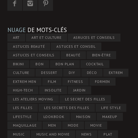
NUAGE
DE MOTS-CLÉS
ART
ART ET CULTURE
ASRUCES ET CONSEILS
ASTUCES BEAUTÉ
ASTUCES ET CONSEIL
ASTUCES ET CONSEILS
BEAUTÉ
BIEN-ÊTRE
BIKINI
BON
BON PLAN
COCKTAIL
CULTURE
DESSERT
DIY
DÉCO
EXTREM
EXTREM MEN
FILM
FITNESS
FORMEN
HIGH-TECH
INSOLITE
JARDIN
LES ATELIERS MOVING
LE SECRET DES FILLES
LES FILLES
LES SECRETS DES FILLES
LIFE STYLE
LIFESTYLE
LOOKBOOK
MAISON
MAKEUP
MAQUILLAGE
MEN
MODE
MOVIE
MUSIC
MUSIC AND MOVIE
NEWS
PLAT