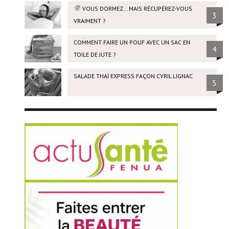
VOUS DORMEZ… MAIS RÉCUPÉREZ-VOUS
3
VRAIMENT ?
COMMENT FAIRE UN POUF AVEC UN SAC EN
4
TOILE DE JUTE ?
SALADE THAÏ EXPRESS FAÇON CYRIL LIGNAC
5