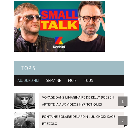
TOP 5
AUJOURD'HUI
SEMAINE
MOIS
TOUS
VOYAGE DANS L’IMAGINAIRE DE KELLY BOESCH,
1
ARTISTE IA AUX VIDÉOS HYPNOTIQUES
FONTAINE SOLAIRE DE JARDIN : UN CHOIX SAGE
2
ET ÉCOLO