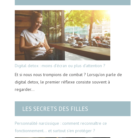
Digital detox : moins d’écran ou plus d’attention ?
Et si nous nous trompions de combat ? Lorsqu’on parle de
digital detox, le premier réflexe consiste souvent à
regarder…
LES SECRETS DES FILLES
Personnalité narcissique : comment reconnaître ce
fonctionnement… et surtout s’en protéger ?