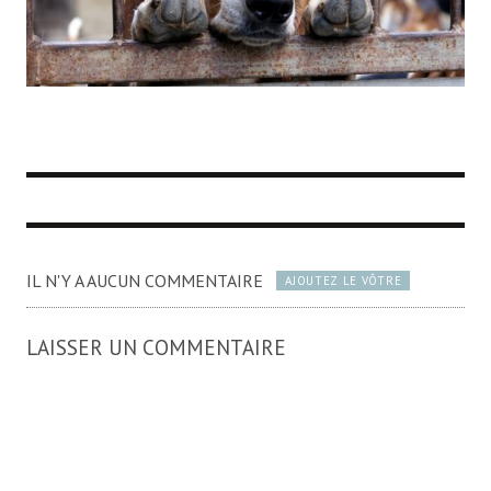
IL N'Y A AUCUN COMMENTAIRE
AJOUTEZ LE VÔTRE
LAISSER UN COMMENTAIRE