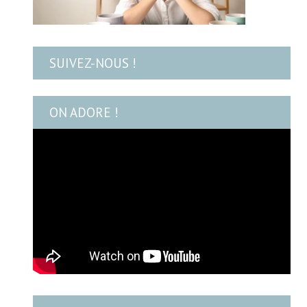
SUIVEZ-NOUS !
ON ADORE !