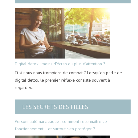
Digital detox : moins d’écran ou plus d’attention ?
Et si nous nous trompions de combat ? Lorsqu’on parle de
digital detox, le premier réflexe consiste souvent à
regarder…
LES SECRETS DES FILLES
Personnalité narcissique : comment reconnaître ce
fonctionnement… et surtout s’en protéger ?