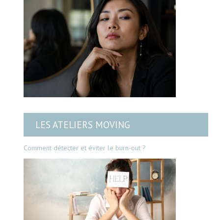
LES ATELIERS MOVING
Comment détecter et éviter le burn-out ?