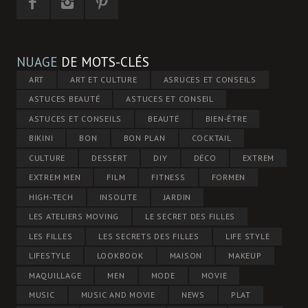
NUAGE
DE MOTS-CLÉS
ART
ART ET CULTURE
ASRUCES ET CONSEILS
ASTUCES BEAUTÉ
ASTUCES ET CONSEIL
ASTUCES ET CONSEILS
BEAUTÉ
BIEN-ÊTRE
BIKINI
BON
BON PLAN
COCKTAIL
CULTURE
DESSERT
DIY
DÉCO
EXTREM
EXTREM MEN
FILM
FITNESS
FORMEN
HIGH-TECH
INSOLITE
JARDIN
LES ATELIERS MOVING
LE SECRET DES FILLES
LES FILLES
LES SECRETS DES FILLES
LIFE STYLE
LIFESTYLE
LOOKBOOK
MAISON
MAKEUP
MAQUILLAGE
MEN
MODE
MOVIE
MUSIC
MUSIC AND MOVIE
NEWS
PLAT