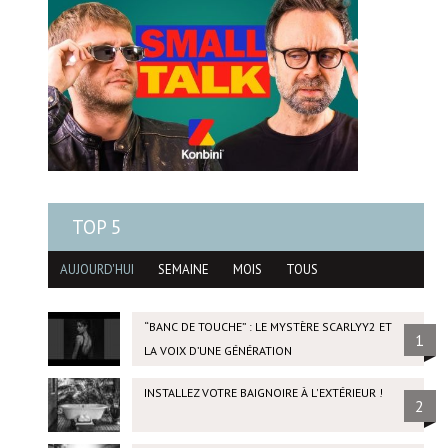
TOP 5
AUJOURD'HUI
SEMAINE
MOIS
TOUS
“BANC DE TOUCHE” : LE MYSTÈRE SCARLYY2 ET
1
LA VOIX D’UNE GÉNÉRATION
INSTALLEZ VOTRE BAIGNOIRE À L'EXTÉRIEUR !
2