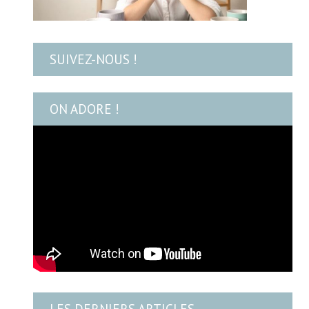
SUIVEZ-NOUS !
ON ADORE !