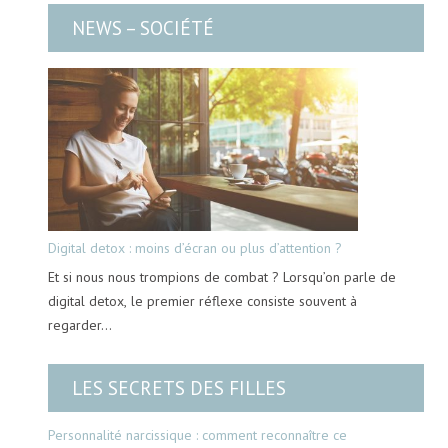
NEWS – SOCIÉTÉ
Digital detox : moins d’écran ou plus d’attention ?
Et si nous nous trompions de combat ? Lorsqu’on parle de
digital detox, le premier réflexe consiste souvent à
regarder…
LES SECRETS DES FILLES
Personnalité narcissique : comment reconnaître ce