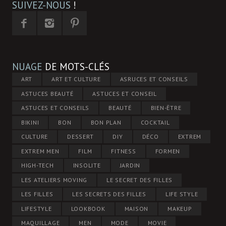
SUIVEZ-NOUS
!
NUAGE
DE MOTS-CLÉS
ART
ART ET CULTURE
ASRUCES ET CONSEILS
ASTUCES BEAUTÉ
ASTUCES ET CONSEIL
ASTUCES ET CONSEILS
BEAUTÉ
BIEN-ÊTRE
BIKINI
BON
BON PLAN
COCKTAIL
CULTURE
DESSERT
DIY
DÉCO
EXTREM
EXTREM MEN
FILM
FITNESS
FORMEN
HIGH-TECH
INSOLITE
JARDIN
LES ATELIERS MOVING
LE SECRET DES FILLES
LES FILLES
LES SECRETS DES FILLES
LIFE STYLE
LIFESTYLE
LOOKBOOK
MAISON
MAKEUP
MAQUILLAGE
MEN
MODE
MOVIE