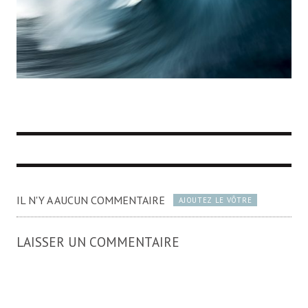
IL N'Y A AUCUN COMMENTAIRE
AJOUTEZ LE VÔTRE
LAISSER UN COMMENTAIRE