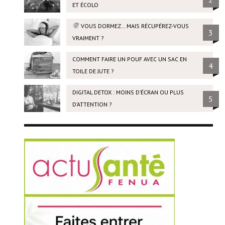
ET ÉCOLO
VOUS DORMEZ… MAIS RÉCUPÉREZ-VOUS
3
VRAIMENT ?
COMMENT FAIRE UN POUF AVEC UN SAC EN
4
TOILE DE JUTE ?
DIGITAL DETOX : MOINS D’ÉCRAN OU PLUS
5
D’ATTENTION ?