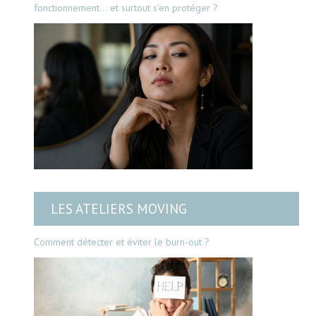
fonctionnement… et surtout s’en protéger ?
LES ATELIERS MOVING
Comment détecter et éviter le burn-out ?