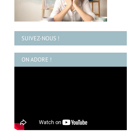
SUIVEZ-NOUS !
ON ADORE !