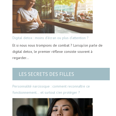
Digital detox : moins d’écran ou plus d’attention ?
Et si nous nous trompions de combat ? Lorsqu’on parle de
digital detox, le premier réflexe consiste souvent à
regarder…
LES SECRETS DES FILLES
Personnalité narcissique : comment reconnaître ce
fonctionnement… et surtout s’en protéger ?