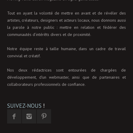
Tout en ayant la volonté de mettre en avant et de révéler des
artistes, créateurs, designers et acteurs locaux, nous donnons aussi
la parole à notre public : mettre en relation et fédérer des
communautés d’intérêts divers et de proximité.
Notre équipe reste à taille humaine, dans un cadre de travail
convivial et créatif.
Nos deux rédactrices sont entourées de chargées de
développement, d'un webmaster, ainsi que de partenaires et
collaborateurs professionnels de confiance.
SUIVEZ-NOUS
!