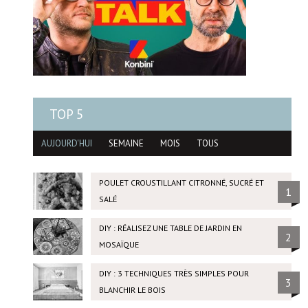
TOP 5
AUJOURD'HUI
SEMAINE
MOIS
TOUS
POULET CROUSTILLANT CITRONNÉ, SUCRÉ ET
1
SALÉ
DIY : RÉALISEZ UNE TABLE DE JARDIN EN
2
MOSAÏQUE
DIY : 3 TECHNIQUES TRÈS SIMPLES POUR
3
BLANCHIR LE BOIS