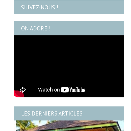
SUIVEZ-NOUS !
ON ADORE !
LES DERNIERS ARTICLES