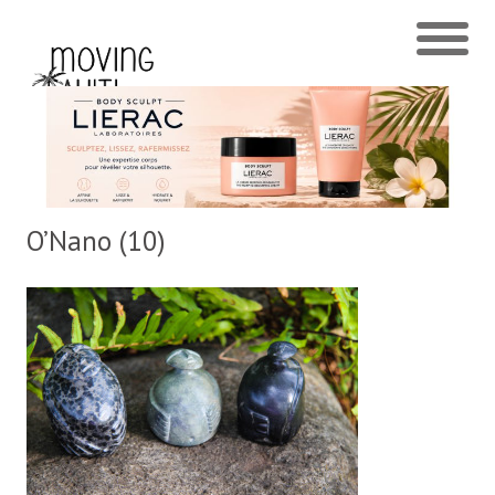
O’Nano (10)