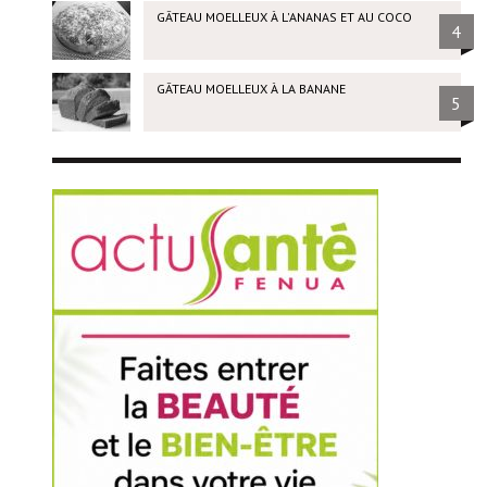
GÂTEAU MOELLEUX À L'ANANAS ET AU COCO
4
GÂTEAU MOELLEUX À LA BANANE
5