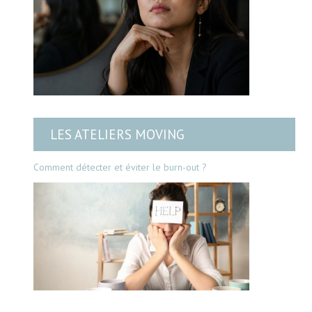
LES ATELIERS MOVING
Comment détecter et éviter le burn-out ?