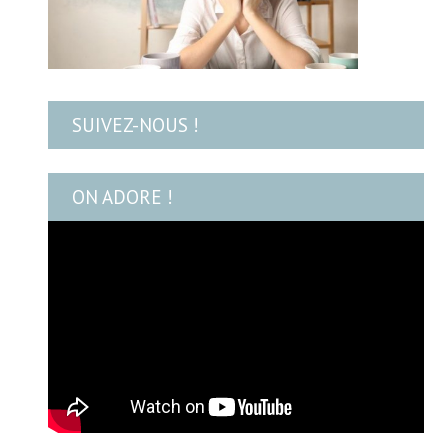
SUIVEZ-NOUS !
ON ADORE !