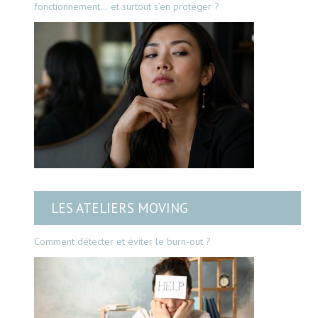
fonctionnement… et surtout s’en protéger ?
LES ATELIERS MOVING
Comment détecter et éviter le burn-out ?