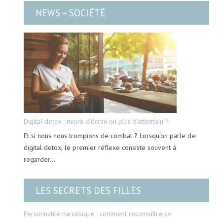
NEWS – SOCIÉTÉ
Digital detox : moins d’écran ou plus d’attention ?
Et si nous nous trompions de combat ? Lorsqu’on parle de
digital detox, le premier réflexe consiste souvent à
regarder…
LES SECRETS DES FILLES
Personnalité narcissique : comment reconnaître ce