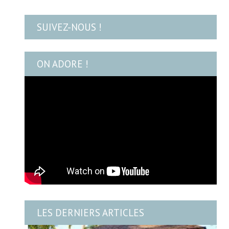
SUIVEZ-NOUS !
ON ADORE !
LES DERNIERS ARTICLES