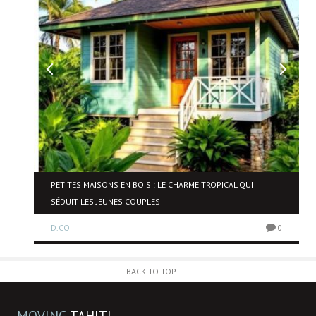
NE
PETITES MAISONS EN BOIS : LE CHARME TROPICAL QUI
SÉDUIT LES JEUNES COUPLES
D.CO
0
0
BACK TO TOP
MOVING
TAHITI