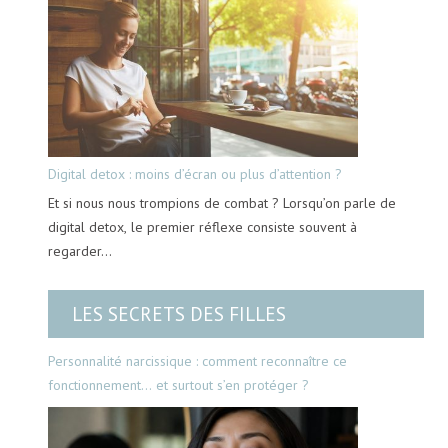
Digital detox : moins d’écran ou plus d’attention ?
Et si nous nous trompions de combat ? Lorsqu’on parle de
digital detox, le premier réflexe consiste souvent à
regarder…
LES SECRETS DES FILLES
Personnalité narcissique : comment reconnaître ce
fonctionnement… et surtout s’en protéger ?