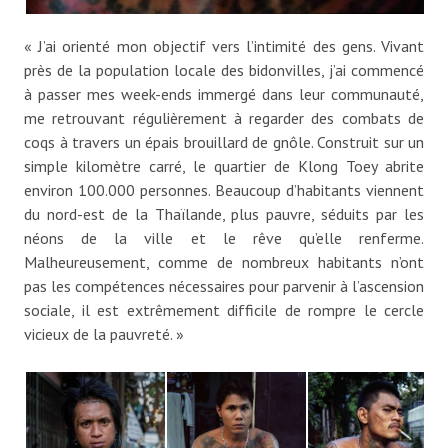
« J’ai orienté mon objectif vers l’intimité des gens. Vivant
près de la population locale des bidonvilles, j’ai commencé
à passer mes week-ends immergé dans leur communauté,
me retrouvant régulièrement à regarder des combats de
coqs à travers un épais brouillard de gnôle. Construit sur un
simple kilomètre carré, le quartier de Klong Toey abrite
environ 100.000 personnes. Beaucoup d’habitants viennent
du nord-est de la Thaïlande, plus pauvre, séduits par les
néons de la ville et le rêve qu’elle renferme.
Malheureusement, comme de nombreux habitants n’ont
pas les compétences nécessaires pour parvenir à l’ascension
sociale, il est extrêmement difficile de rompre le cercle
vicieux de la pauvreté. »