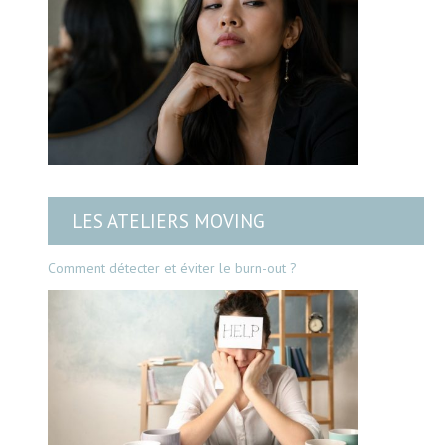
LES ATELIERS MOVING
Comment détecter et éviter le burn-out ?