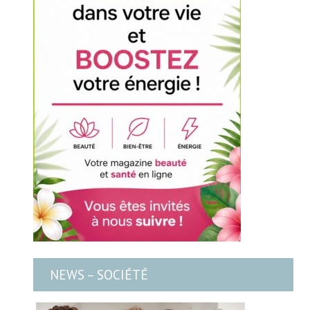
NEWS – SOCIÉTÉ