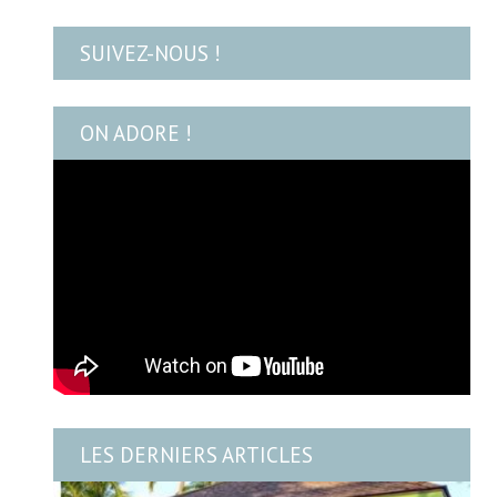
SUIVEZ-NOUS !
ON ADORE !
LES DERNIERS ARTICLES