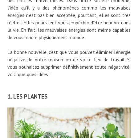
des entités malveillantes. Dans notre société moderne,
l’idée qu’il y a des phénomènes comme les mauvaises
énergies n’est pas bien acceptée, pourtant, elles sont très
réelles. Elles pourraient vous empêcher d’être heureux dans
la vie. En fait, les mauvaises énergies sont même capables
de vous rendre physiquement malade !
La bonne nouvelle, c’est que vous pouvez éliminer l’énergie
négative de votre maison ou de votre lieu de travail. Si
vous souhaitez supprimer définitivement toute négativité,
voici quelques idées :
1. LES PLANTES