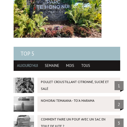
TOP 5
AUJOURD'HUI
SEMAINE
MOIS
TOUS
POULET CROUSTILLANT CITRONNÉ, SUCRÉ ET
1
SALÉ
NOHORAI TEMAIANA - TO'A MARAMA
2
COMMENT FAIRE UN POUF AVEC UN SAC EN
3
TOILE DE JUTE ?