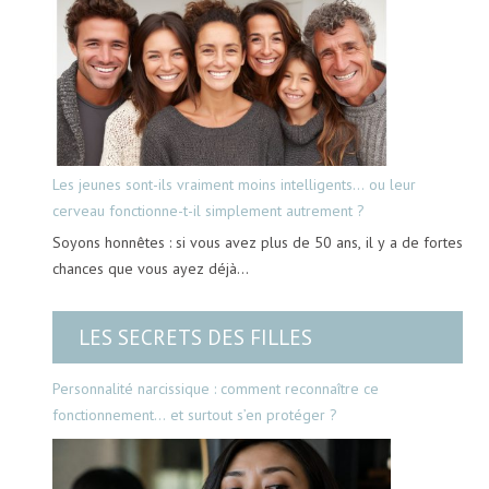
Les jeunes sont-ils vraiment moins intelligents… ou leur
cerveau fonctionne-t-il simplement autrement ?
Soyons honnêtes : si vous avez plus de 50 ans, il y a de fortes
chances que vous ayez déjà…
LES SECRETS DES FILLES
Personnalité narcissique : comment reconnaître ce
fonctionnement… et surtout s’en protéger ?