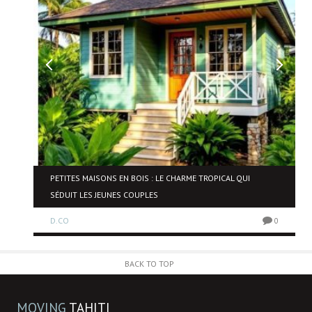
PETITES MAISONS EN BOIS : LE CHARME TROPICAL QUI
SÉDUIT LES JEUNES COUPLES
0
D.CO
0
BACK TO TOP
MOVING
TAHITI