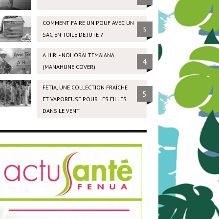
COMMENT FAIRE UN POUF AVEC UN
3
SAC EN TOILE DE JUTE ?
A HIRI - NOHORAI TEMAIANA
4
(MANAHUNE COVER)
FETIA, UNE COLLECTION FRAÎCHE
5
ET VAPOREUSE POUR LES FILLES
DANS LE VENT