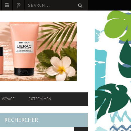
VOYAGE
EXTREM’MEN
RECHERCHER