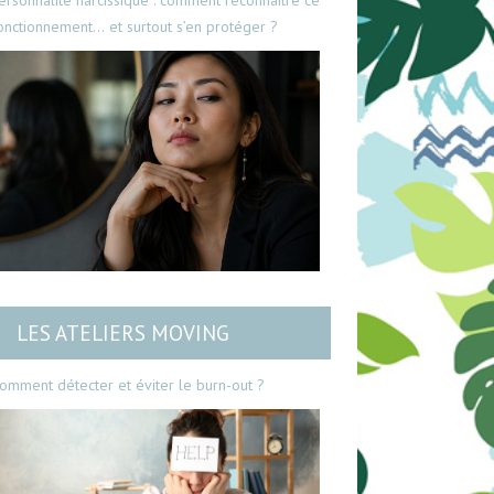
ersonnalité narcissique : comment reconnaître ce
onctionnement… et surtout s’en protéger ?
LES ATELIERS MOVING
omment détecter et éviter le burn-out ?