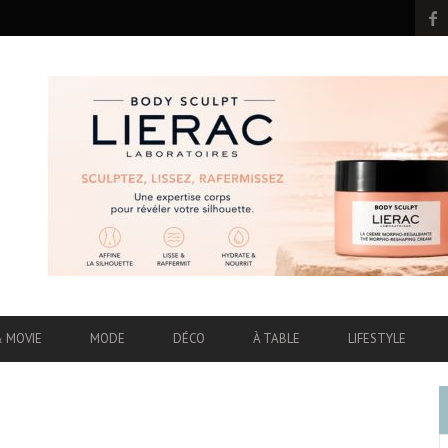
& MOVIE
MODE
DÉCO
À TABLE
LIFESTYLE