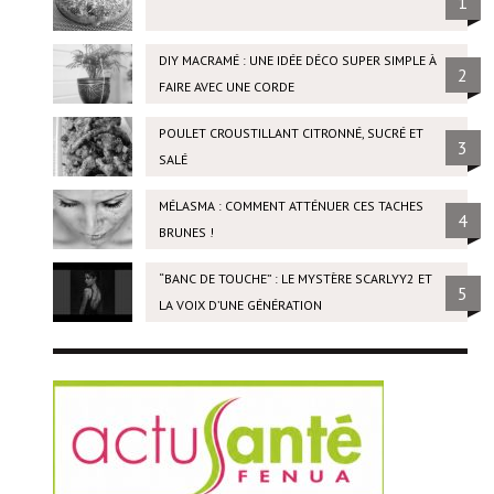
1
DIY MACRAMÉ : UNE IDÉE DÉCO SUPER SIMPLE À
2
FAIRE AVEC UNE CORDE
POULET CROUSTILLANT CITRONNÉ, SUCRÉ ET
3
SALÉ
MÉLASMA : COMMENT ATTÉNUER CES TACHES
4
BRUNES !
“BANC DE TOUCHE” : LE MYSTÈRE SCARLYY2 ET
5
LA VOIX D’UNE GÉNÉRATION