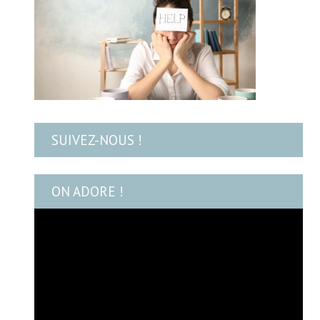
SUIVEZ-NOUS !
ON ADORE !