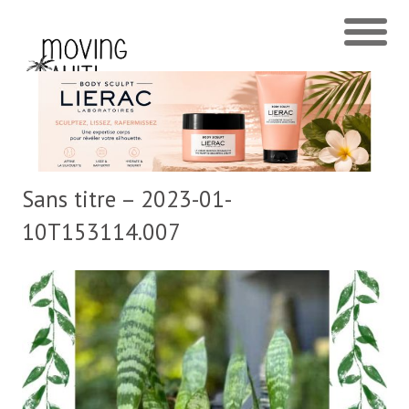
Sans titre – 2023-01-
10T153114.007