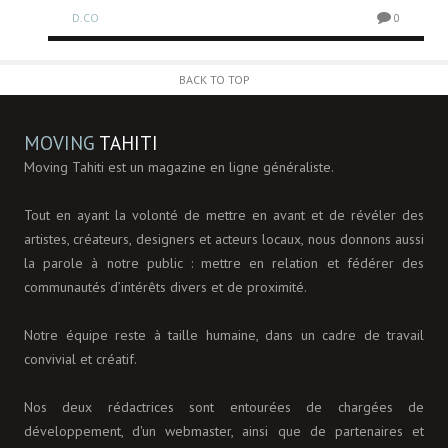
D.CO
0
0
BACK TO TOP
MOVING
TAHITI
Moving Tahiti est un magazine en ligne généraliste.
Tout en ayant la volonté de mettre en avant et de révéler des
artistes, créateurs, designers et acteurs locaux, nous donnons aussi
la parole à notre public : mettre en relation et fédérer des
communautés d’intérêts divers et de proximité.
Notre équipe reste à taille humaine, dans un cadre de travail
convivial et créatif.
Nos deux rédactrices sont entourées de chargées de
développement, d'un webmaster, ainsi que de partenaires et