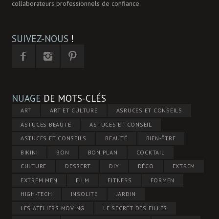
collaborateurs professionnels de confiance.
SUIVEZ-NOUS
!
NUAGE
DE MOTS-CLÉS
ART
ART ET CULTURE
ASRUCES ET CONSEILS
ASTUCES BEAUTÉ
ASTUCES ET CONSEIL
ASTUCES ET CONSEILS
BEAUTÉ
BIEN-ÊTRE
BIKINI
BON
BON PLAN
COCKTAIL
CULTURE
DESSERT
DIY
DÉCO
EXTREM
EXTREM MEN
FILM
FITNESS
FORMEN
HIGH-TECH
INSOLITE
JARDIN
LES ATELIERS MOVING
LE SECRET DES FILLES