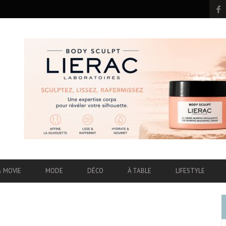
& MOVIE
MODE
DÉCO
À TABLE
LIFESTYLE