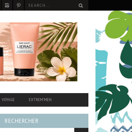
VOYAGE
EXTREM’MEN
RECHERCHER