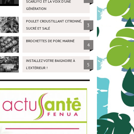
SCARLYY2 ET LA VOIX D’UNE
GÉNÉRATION
POULET CROUSTILLANT CITRONNÉ,
3
SUCRÉ ET SALÉ
BROCHETTES DE PORC MARINÉ
4
INSTALLEZ VOTRE BAIGNOIRE À
5
L'EXTÉRIEUR !