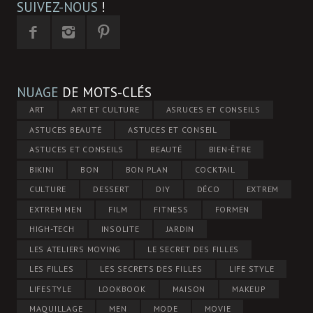
SUIVEZ-NOUS
!
NUAGE
DE MOTS-CLÉS
ART
ART ET CULTURE
ASRUCES ET CONSEILS
ASTUCES BEAUTÉ
ASTUCES ET CONSEIL
ASTUCES ET CONSEILS
BEAUTÉ
BIEN-ÊTRE
BIKINI
BON
BON PLAN
COCKTAIL
CULTURE
DESSERT
DIY
DÉCO
EXTREM
EXTREM MEN
FILM
FITNESS
FORMEN
HIGH-TECH
INSOLITE
JARDIN
LES ATELIERS MOVING
LE SECRET DES FILLES
LES FILLES
LES SECRETS DES FILLES
LIFE STYLE
LIFESTYLE
LOOKBOOK
MAISON
MAKEUP
MAQUILLAGE
MEN
MODE
MOVIE