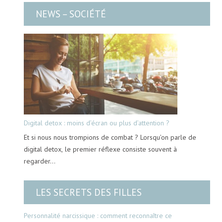
NEWS – SOCIÉTÉ
Digital detox : moins d’écran ou plus d’attention ?
Et si nous nous trompions de combat ? Lorsqu’on parle de
digital detox, le premier réflexe consiste souvent à
regarder…
LES SECRETS DES FILLES
Personnalité narcissique : comment reconnaître ce