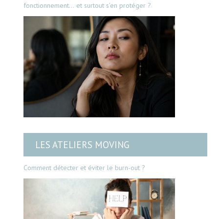
fonctionnement… et surtout s’en protéger ?
LES ATELIERS MOVING
Comment détecter et éviter le burn-out ?