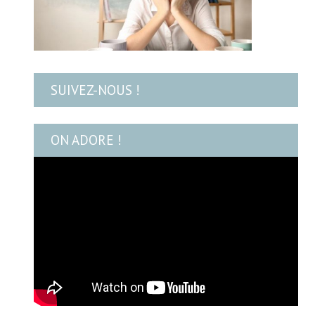
SUIVEZ-NOUS !
ON ADORE !