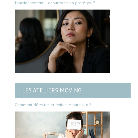
fonctionnement… et surtout s’en protéger ?
LES ATELIERS MOVING
Comment détecter et éviter le burn-out ?