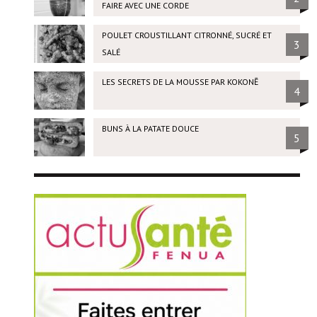
FAIRE AVEC UNE CORDE
POULET CROUSTILLANT CITRONNÉ, SUCRÉ ET
3
SALÉ
LES SECRETS DE LA MOUSSE PAR KOKONĒ
4
BUNS À LA PATATE DOUCE
5