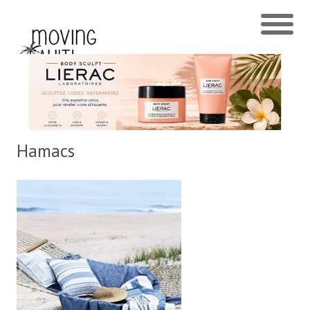
Hamacs