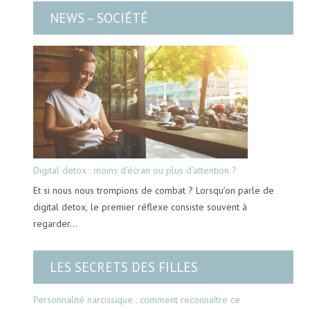
NEWS – SOCIÉTÉ
Digital detox : moins d’écran ou plus d’attention ?
Et si nous nous trompions de combat ? Lorsqu’on parle de
digital detox, le premier réflexe consiste souvent à
regarder…
LES SECRETS DES FILLES
Personnalité narcissique : comment reconnaître ce