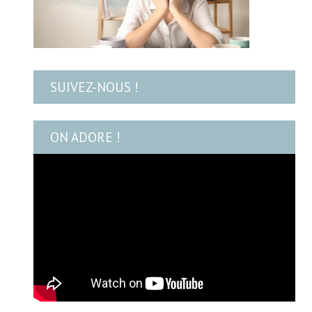
SUIVEZ-NOUS !
ON ADORE !