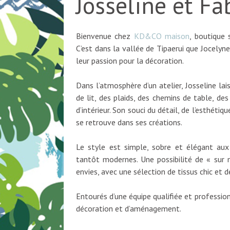
Josseline et Fa
Bienvenue chez
KD&CO maison
, boutique 
C’est dans la vallée de Tipaerui que Jocely
leur passion pour la décoration.
Dans l’atmosphère d’un atelier, Josseline la
de lit, des plaids, des chemins de table, des
d’intérieur. Son souci du détail, de l’esthéti
se retrouve dans ses créations.
Le style est simple, sobre et élégant aux
tantôt modernes. Une possibilité de « sur 
envies, avec une sélection de tissus chic et dé
Entourés d’une équipe qualifiée et professio
décoration et d’aménagement.