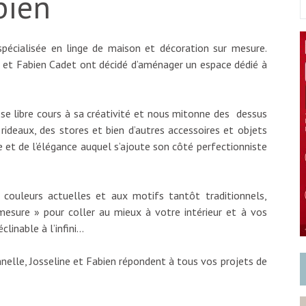
bien
spécialisée en linge de maison et décoration sur mesure.
ne et Fabien Cadet ont décidé d’aménager un espace dédié à
isse libre cours à sa créativité et nous mitonne des dessus
 rideaux, des stores et bien d’autres accessoires et objets
que et de l’élégance auquel s’ajoute son côté perfectionniste
 couleurs actuelles et aux motifs tantôt traditionnels,
mesure » pour coller au mieux à votre intérieur et à vos
clinable à l’infini…
nnelle, Josseline et Fabien répondent à tous vos projets de