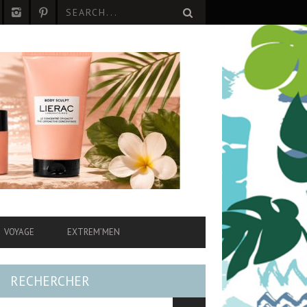
VOYAGE
EXTREM’MEN
RECHERCHER