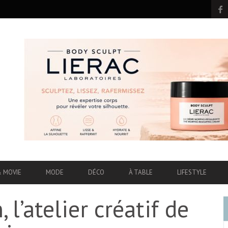
& MOVIE
MODE
DÉCO
À TABLE
LIFESTYLE
’atelier créatif de