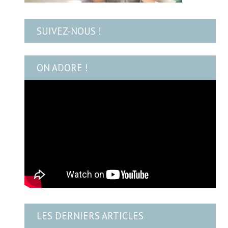
SUIVEZ-NOUS !
ON ADORE !
LES DERNIERS ARTICLES