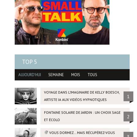
TOP 5
AUJOURD'HUI
SEMAINE
MOIS
TOUS
VOYAGE DANS L’IMAGINAIRE DE KELLY BOESCH,
1
ARTISTE IA AUX VIDÉOS HYPNOTIQUES
FONTAINE SOLAIRE DE JARDIN : UN CHOIX SAGE
2
ET ÉCOLO
VOUS DORMEZ… MAIS RÉCUPÉREZ-VOUS
3