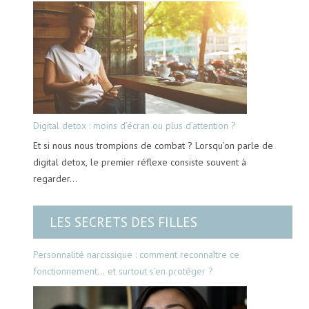
Digital detox : moins d’écran ou plus d’attention ?
Et si nous nous trompions de combat ? Lorsqu’on parle de
digital detox, le premier réflexe consiste souvent à
regarder…
LES SECRETS DES FILLES
Personnalité narcissique : comment reconnaître ce
fonctionnement… et surtout s’en protéger ?