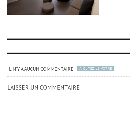
IL N'Y A AUCUN COMMENTAIRE
AJOUTEZ LE VÔTRE
LAISSER UN COMMENTAIRE