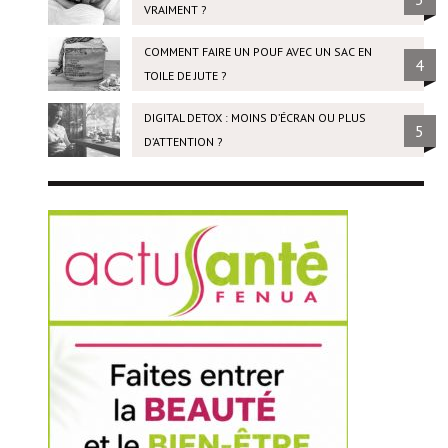
VRAIMENT ?
COMMENT FAIRE UN POUF AVEC UN SAC EN
4
TOILE DE JUTE ?
DIGITAL DETOX : MOINS D’ÉCRAN OU PLUS
5
D’ATTENTION ?