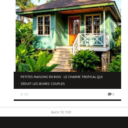
NE
PETITES MAISONS EN BOIS : LE CHARME TROPICAL QUI
SÉDUIT LES JEUNES COUPLES
D.CO
0
0
BACK TO TOP