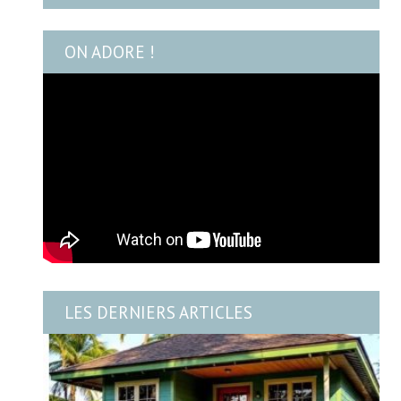
ON ADORE !
LES DERNIERS ARTICLES