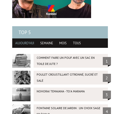
TOP 5
AUJOURD'HUI
SEMAINE
MOIS
TOUS
COMMENT FAIRE UN POUF AVEC UN SAC EN
1
TOILE DE JUTE ?
POULET CROUSTILLANT CITRONNÉ, SUCRÉ ET
2
SALÉ
NOHORAI TEMAIANA - TO'A MARAMA
3
FONTAINE SOLAIRE DE JARDIN : UN CHOIX SAGE
4