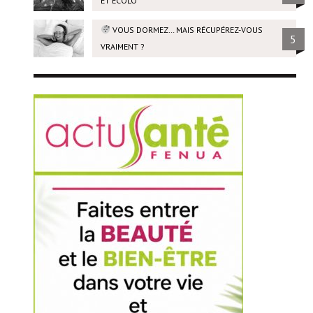
ET ÉCOLO
VOUS DORMEZ… MAIS RÉCUPÉREZ-VOUS
5
VRAIMENT ?