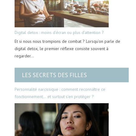
Digital detox : moins d’écran ou plus d’attention ?
Et si nous nous trompions de combat ? Lorsqu’on parle de
digital detox, le premier réflexe consiste souvent à
regarder…
LES SECRETS DES FILLES
Personnalité narcissique : comment reconnaître ce
fonctionnement… et surtout s’en protéger ?