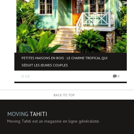
NE
PETITES MAISONS EN BOIS : LE CHARME TROPICAL QUI
SÉDUIT LES JEUNES COUPLES
D.CO
0
0
BACK TO TOP
MOVING
TAHITI
Moving Tahiti est un magazine en ligne généraliste.