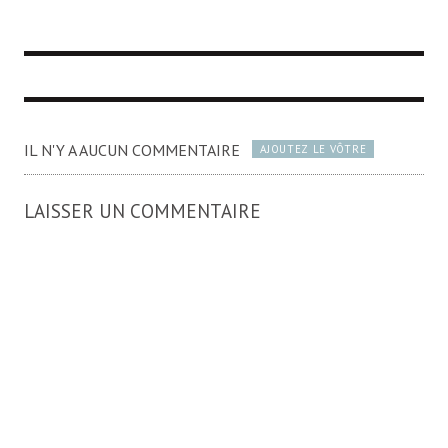
IL N'Y A AUCUN COMMENTAIRE
AJOUTEZ LE VÔTRE
LAISSER UN COMMENTAIRE