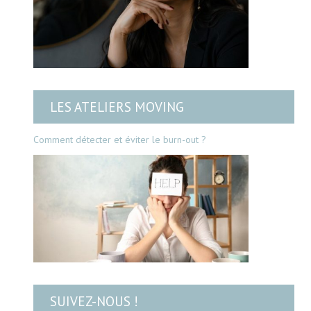
LES ATELIERS MOVING
Comment détecter et éviter le burn-out ?
SUIVEZ-NOUS !