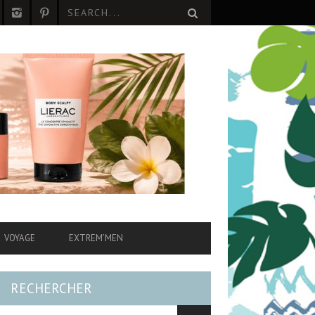
VOYAGE
EXTREM’MEN
RECHERCHER