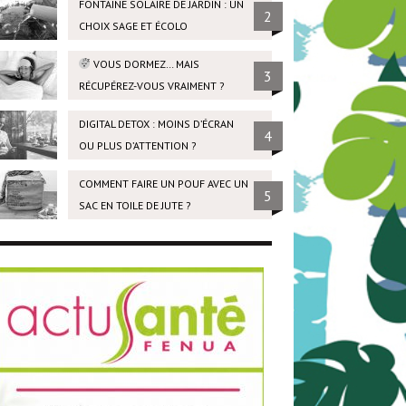
FONTAINE SOLAIRE DE JARDIN : UN
2
CHOIX SAGE ET ÉCOLO
VOUS DORMEZ… MAIS
3
RÉCUPÉREZ-VOUS VRAIMENT ?
DIGITAL DETOX : MOINS D’ÉCRAN
4
OU PLUS D’ATTENTION ?
COMMENT FAIRE UN POUF AVEC UN
5
SAC EN TOILE DE JUTE ?