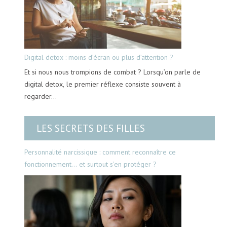
Digital detox : moins d’écran ou plus d’attention ?
Et si nous nous trompions de combat ? Lorsqu’on parle de
digital detox, le premier réflexe consiste souvent à
regarder…
LES SECRETS DES FILLES
Personnalité narcissique : comment reconnaître ce
fonctionnement… et surtout s’en protéger ?