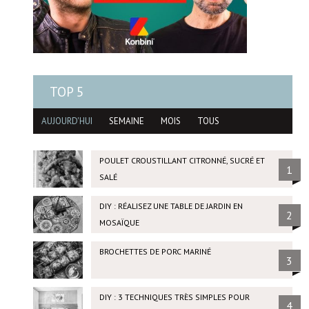
TOP 5
AUJOURD'HUI
SEMAINE
MOIS
TOUS
POULET CROUSTILLANT CITRONNÉ, SUCRÉ ET
1
SALÉ
DIY : RÉALISEZ UNE TABLE DE JARDIN EN
2
MOSAÏQUE
BROCHETTES DE PORC MARINÉ
3
DIY : 3 TECHNIQUES TRÈS SIMPLES POUR
4