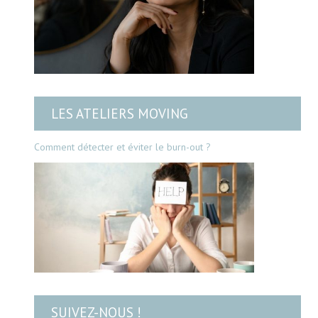
LES ATELIERS MOVING
Comment détecter et éviter le burn-out ?
SUIVEZ-NOUS !