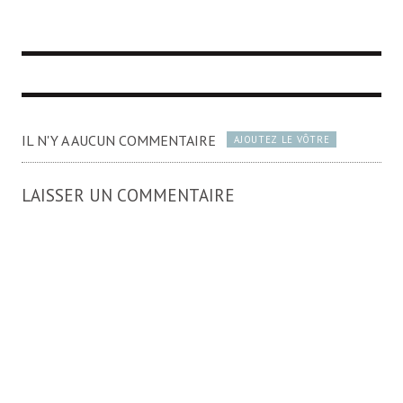
IL N'Y A AUCUN COMMENTAIRE
AJOUTEZ LE VÔTRE
LAISSER UN COMMENTAIRE