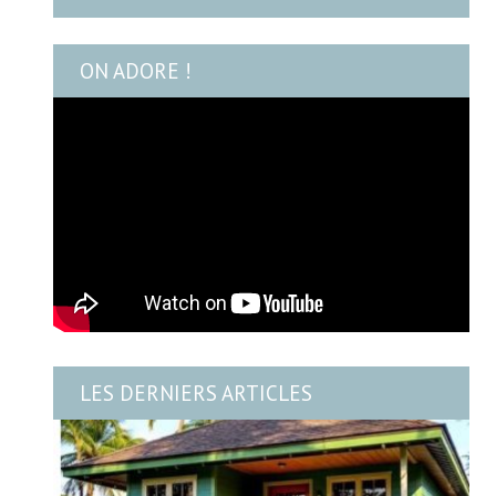
ON ADORE !
LES DERNIERS ARTICLES