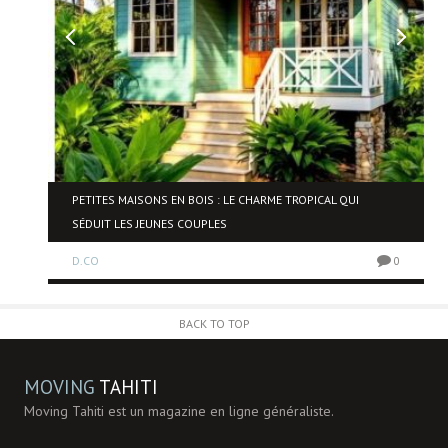
NE
PETITES MAISONS EN BOIS : LE CHARME TROPICAL QUI
SÉDUIT LES JEUNES COUPLES
D.CO
0
0
BACK TO TOP
MOVING
TAHITI
Moving Tahiti est un magazine en ligne généraliste.