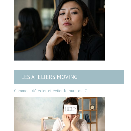
LES ATELIERS MOVING
Comment détecter et éviter le burn-out ?