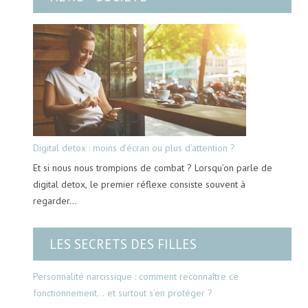
Digital detox : moins d’écran ou plus d’attention ?
Et si nous nous trompions de combat ? Lorsqu’on parle de
digital detox, le premier réflexe consiste souvent à
regarder…
LES SECRETS DES FILLES
Personnalité narcissique : comment reconnaître ce
fonctionnement… et surtout s’en protéger ?