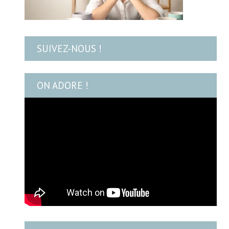
SUIVEZ-NOUS !
ON ADORE !