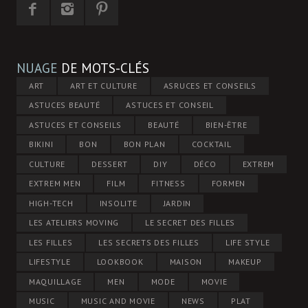
NUAGE
DE MOTS-CLÉS
ART
ART ET CULTURE
ASRUCES ET CONSEILS
ASTUCES BEAUTÉ
ASTUCES ET CONSEIL
ASTUCES ET CONSEILS
BEAUTÉ
BIEN-ÊTRE
BIKINI
BON
BON PLAN
COCKTAIL
CULTURE
DESSERT
DIY
DÉCO
EXTREM
EXTREM MEN
FILM
FITNESS
FORMEN
HIGH-TECH
INSOLITE
JARDIN
LES ATELIERS MOVING
LE SECRET DES FILLES
LES FILLES
LES SECRETS DES FILLES
LIFE STYLE
LIFESTYLE
LOOKBOOK
MAISON
MAKEUP
MAQUILLAGE
MEN
MODE
MOVIE
MUSIC
MUSIC AND MOVIE
NEWS
PLAT