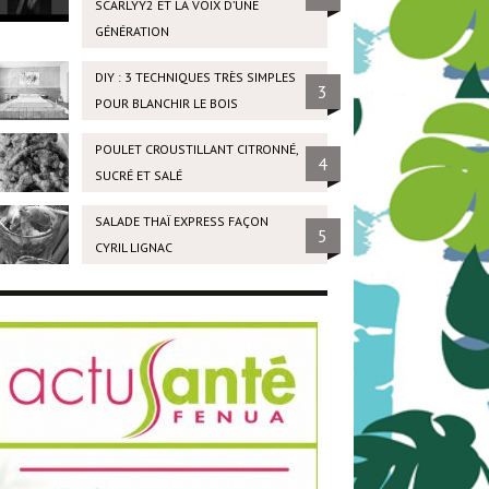
SCARLYY2 ET LA VOIX D’UNE
GÉNÉRATION
DIY : 3 TECHNIQUES TRÈS SIMPLES
3
POUR BLANCHIR LE BOIS
POULET CROUSTILLANT CITRONNÉ,
4
SUCRÉ ET SALÉ
SALADE THAÏ EXPRESS FAÇON
5
CYRIL LIGNAC