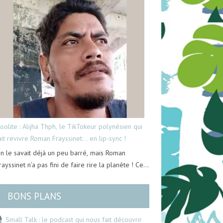
nsolite : Alijha Thph, le TikTokeur polynésien qui
ait revivre Roman Frayssinet… en lip-sync !
n le savait déjà un peu barré, mais Roman
rayssinet n’a pas fini de faire rire la planète ! Ce…
BONS PLANS
Small Talk : le podcast qui nous fait découvrir