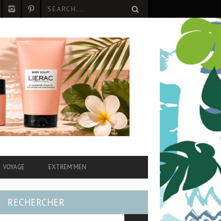
VOYAGE
EXTREM’MEN
RECHERCHER