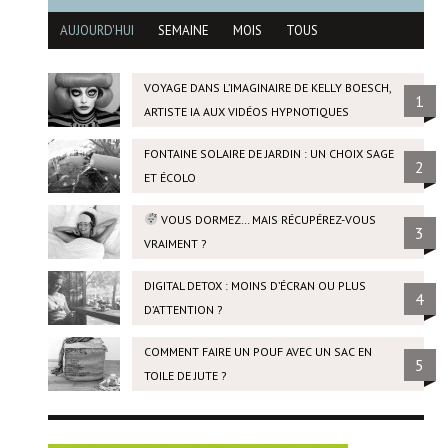
AUJOURD'HUI
SEMAINE
MOIS
TOUS
VOYAGE DANS L’IMAGINAIRE DE KELLY BOESCH,
1
ARTISTE IA AUX VIDÉOS HYPNOTIQUES
FONTAINE SOLAIRE DE JARDIN : UN CHOIX SAGE
2
ET ÉCOLO
VOUS DORMEZ… MAIS RÉCUPÉREZ-VOUS
3
VRAIMENT ?
DIGITAL DETOX : MOINS D’ÉCRAN OU PLUS
4
D’ATTENTION ?
COMMENT FAIRE UN POUF AVEC UN SAC EN
5
TOILE DE JUTE ?