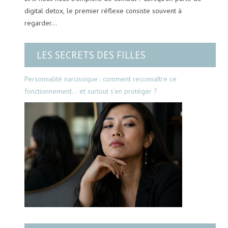
digital detox, le premier réflexe consiste souvent à
regarder…
LES SECRETS DES FILLES
Personnalité narcissique : comment reconnaître ce
fonctionnement… et surtout s’en protéger ?