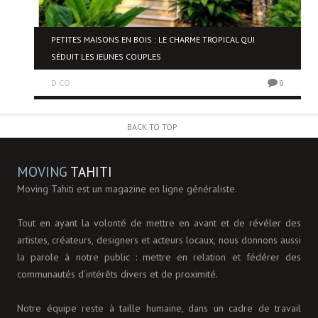
NE
PETITES MAISONS EN BOIS : LE CHARME TROPICAL QUI
SÉDUIT LES JEUNES COUPLES
D.CO
0
0
BACK TO TOP
MOVING
TAHITI
Moving Tahiti est un magazine en ligne généraliste.
Tout en ayant la volonté de mettre en avant et de révéler des
artistes, créateurs, designers et acteurs locaux, nous donnons aussi
la parole à notre public : mettre en relation et fédérer des
communautés d’intérêts divers et de proximité.
Notre équipe reste à taille humaine, dans un cadre de travail