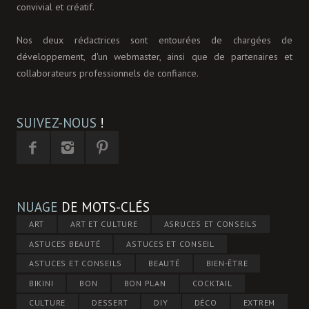
convivial et créatif.
Nos deux rédactrices sont entourées de chargées de
développement, d'un webmaster, ainsi que de partenaires et
collaborateurs professionnels de confiance.
SUIVEZ-NOUS
!
NUAGE
DE MOTS-CLÉS
ART
ART ET CULTURE
ASRUCES ET CONSEILS
ASTUCES BEAUTÉ
ASTUCES ET CONSEIL
ASTUCES ET CONSEILS
BEAUTÉ
BIEN-ÊTRE
BIKINI
BON
BON PLAN
COCKTAIL
CULTURE
DESSERT
DIY
DÉCO
EXTREM