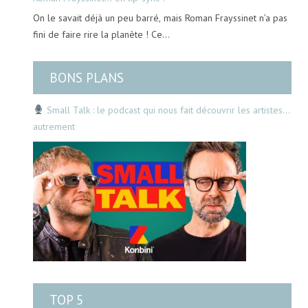
On le savait déjà un peu barré, mais Roman Frayssinet n’a pas
fini de faire rire la planète ! Ce…
BONS PLANS
Small Talk : le podcast qui nous fait découvrir les artistes…
autrement
TOP 5