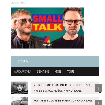
autrement
TOP 5
AUJOURD'HUI
SEMAINE
MOIS
TOUS
VOYAGE DANS L’IMAGINAIRE DE KELLY BOESCH,
1
ARTISTE IA AUX VIDÉOS HYPNOTIQUES
FONTAINE SOLAIRE DE JARDIN : UN CHOIX SAGE
2