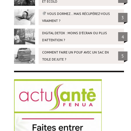
ET ÉCOLO
VOUS DORMEZ… MAIS RÉCUPÉREZ-VOUS
3
VRAIMENT ?
DIGITAL DETOX : MOINS D’ÉCRAN OU PLUS
4
D’ATTENTION ?
COMMENT FAIRE UN POUF AVEC UN SAC EN
5
TOILE DE JUTE ?