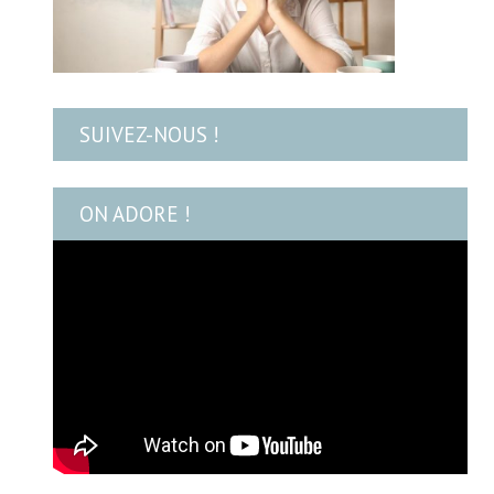
SUIVEZ-NOUS !
ON ADORE !