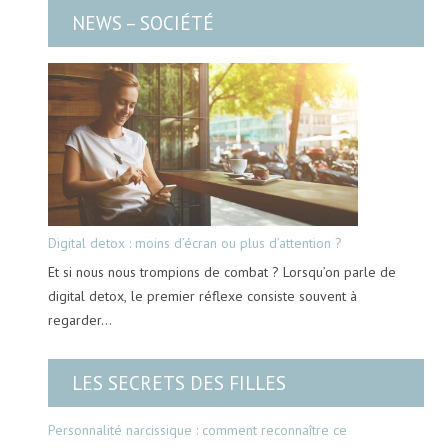
NEWS – SOCIÉTÉ
Digital detox : moins d’écran ou plus d’attention ?
Et si nous nous trompions de combat ? Lorsqu’on parle de
digital detox, le premier réflexe consiste souvent à
regarder…
LES SECRETS DES FILLES
Personnalité narcissique : comment reconnaître ce