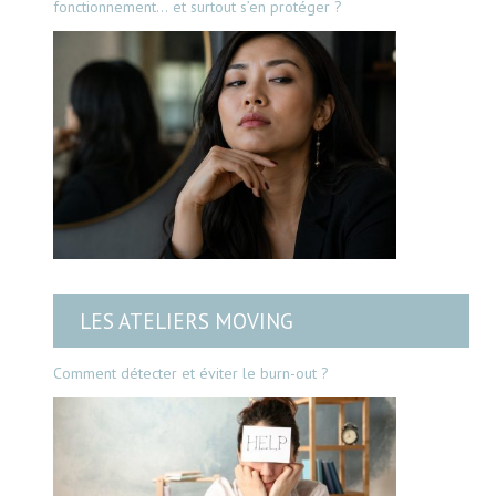
fonctionnement… et surtout s’en protéger ?
LES ATELIERS MOVING
Comment détecter et éviter le burn-out ?