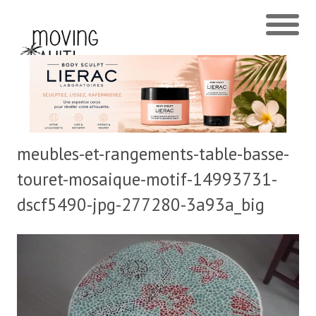
meubles-et-rangements-table-basse-
touret-mosaique-motif-14993731-
dscf5490-jpg-277280-3a93a_big