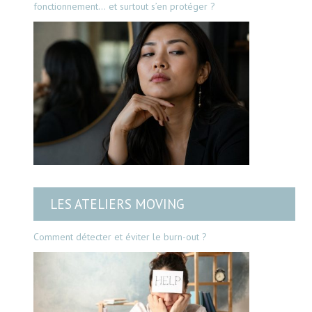
fonctionnement… et surtout s’en protéger ?
LES ATELIERS MOVING
Comment détecter et éviter le burn-out ?