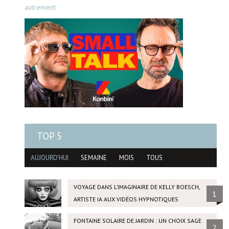
autrement
TOP 5
AUJOURD'HUI
SEMAINE
MOIS
TOUS
VOYAGE DANS L’IMAGINAIRE DE KELLY BOESCH,
1
ARTISTE IA AUX VIDÉOS HYPNOTIQUES
FONTAINE SOLAIRE DE JARDIN : UN CHOIX SAGE
2