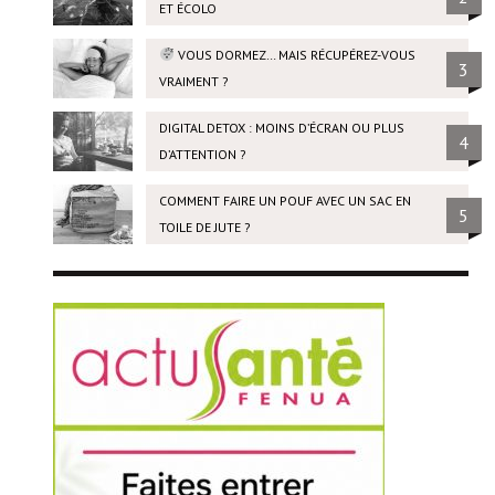
ET ÉCOLO
VOUS DORMEZ… MAIS RÉCUPÉREZ-VOUS
3
VRAIMENT ?
DIGITAL DETOX : MOINS D’ÉCRAN OU PLUS
4
D’ATTENTION ?
COMMENT FAIRE UN POUF AVEC UN SAC EN
5
TOILE DE JUTE ?