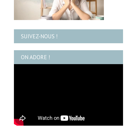
SUIVEZ-NOUS !
ON ADORE !