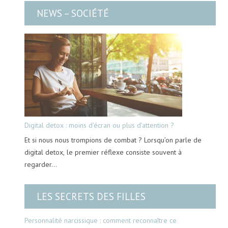
NEWS – SOCIÉTÉ
Digital detox : moins d’écran ou plus d’attention ?
Et si nous nous trompions de combat ? Lorsqu’on parle de
digital detox, le premier réflexe consiste souvent à
regarder…
LES SECRETS DES FILLES
Personnalité narcissique : comment reconnaître ce