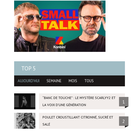
TOP 5
AUJOURD'HUI
SEMAINE
MOIS
TOUS
“BANC DE TOUCHE” : LE MYSTÈRE SCARLYY2 ET
1
LA VOIX D’UNE GÉNÉRATION
POULET CROUSTILLANT CITRONNÉ, SUCRÉ ET
2
SALÉ