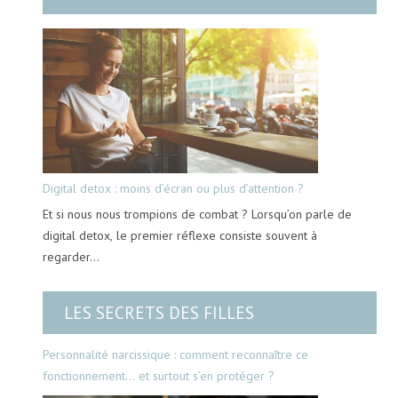
Digital detox : moins d’écran ou plus d’attention ?
Et si nous nous trompions de combat ? Lorsqu’on parle de
digital detox, le premier réflexe consiste souvent à
regarder…
LES SECRETS DES FILLES
Personnalité narcissique : comment reconnaître ce
fonctionnement… et surtout s’en protéger ?