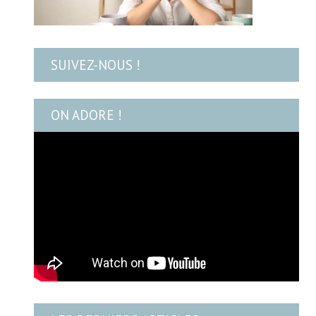
SUIVEZ-NOUS !
ON ADORE !