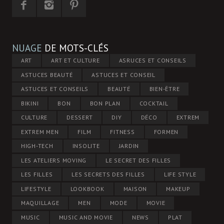
NUAGE
DE MOTS-CLÉS
ART
ART ET CULTURE
ASRUCES ET CONSEILS
ASTUCES BEAUTÉ
ASTUCES ET CONSEIL
ASTUCES ET CONSEILS
BEAUTÉ
BIEN-ÊTRE
BIKINI
BON
BON PLAN
COCKTAIL
CULTURE
DESSERT
DIY
DÉCO
EXTREM
EXTREM MEN
FILM
FITNESS
FORMEN
HIGH-TECH
INSOLITE
JARDIN
LES ATELIERS MOVING
LE SECRET DES FILLES
LES FILLES
LES SECRETS DES FILLES
LIFE STYLE
LIFESTYLE
LOOKBOOK
MAISON
MAKEUP
MAQUILLAGE
MEN
MODE
MOVIE
MUSIC
MUSIC AND MOVIE
NEWS
PLAT