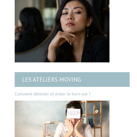
LES ATELIERS MOVING
Comment détecter et éviter le burn-out ?