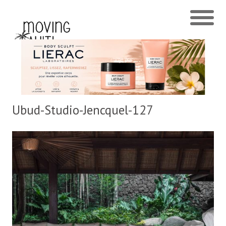
Ubud-Studio-Jencquel-127