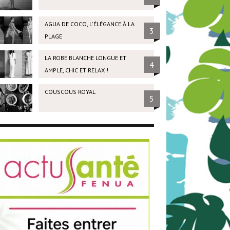
AGUA DE COCO, L'ÉLÉGANCE À LA
3
PLAGE
LA ROBE BLANCHE LONGUE ET
4
AMPLE, CHIC ET RELAX !
COUSCOUS ROYAL
5