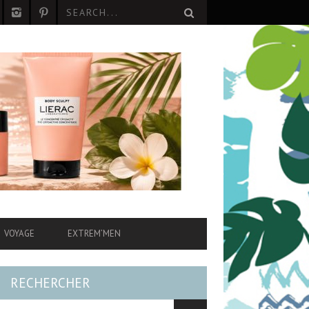
VOYAGE
EXTREM’MEN
RECHERCHER