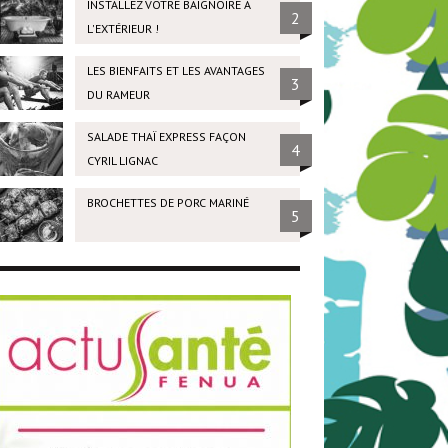
INSTALLEZ VOTRE BAIGNOIRE À
2
L'EXTÉRIEUR !
LES BIENFAITS ET LES AVANTAGES
3
DU RAMEUR
SALADE THAÏ EXPRESS FAÇON
4
CYRIL LIGNAC
BROCHETTES DE PORC MARINÉ
5