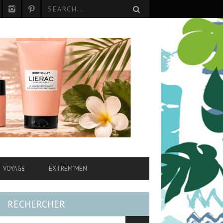
VOYAGE
EXTREM’MEN
RECHERCHER