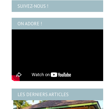
SUIVEZ-NOUS !
ON ADORE !
LES DERNIERS ARTICLES