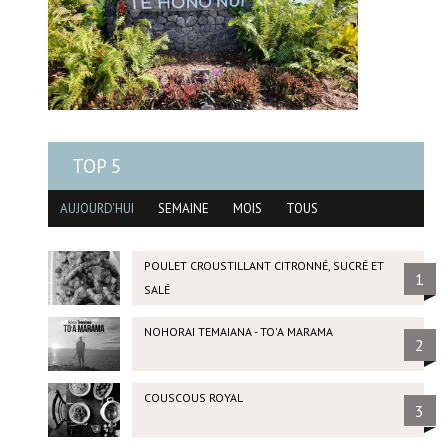
TOP 5
AUJOURD'HUI
SEMAINE
MOIS
TOUS
POULET CROUSTILLANT CITRONNÉ, SUCRÉ ET
1
SALÉ
NOHORAI TEMAIANA - TO'A MARAMA
2
COUSCOUS ROYAL
3