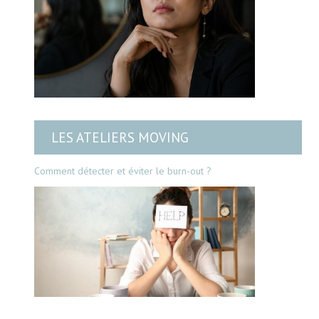
LES ATELIERS MOVING
Comment détecter et éviter le burn-out ?