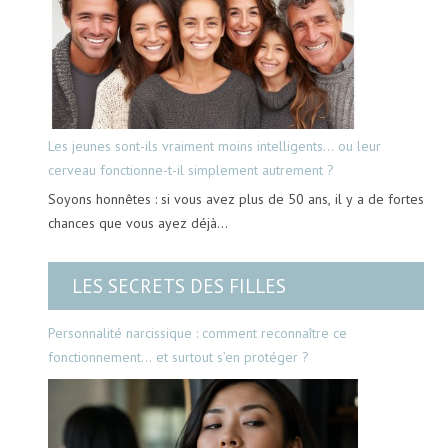
Les jeunes sont-ils vraiment moins intelligents… ou leur
cerveau fonctionne-t-il simplement autrement ?
Soyons honnêtes : si vous avez plus de 50 ans, il y a de fortes
chances que vous ayez déjà…
LES SECRETS DES FILLES
Personnalité narcissique : comment reconnaître ce
fonctionnement… et surtout s’en protéger ?