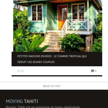
PETITES MAISONS EN BOIS : LE CHARME TROPICAL QUI
SÉDUIT LES JEUNES COUPLES
0
D.CO
0
BACK TO TOP
MOVING
TAHITI
Moving Tahiti est un magazine en ligne généraliste.