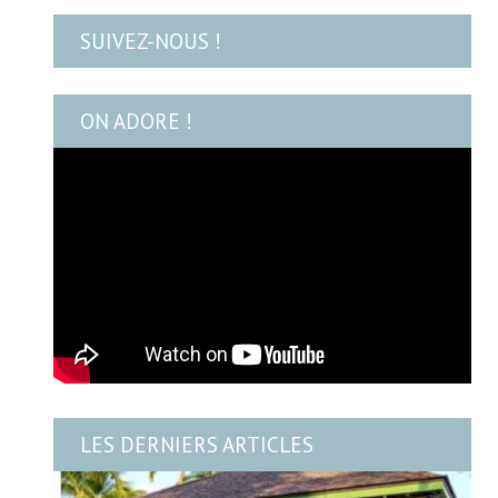
SUIVEZ-NOUS !
ON ADORE !
LES DERNIERS ARTICLES