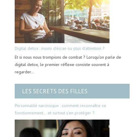
Digital detox : moins d’écran ou plus d’attention ?
Et si nous nous trompions de combat ? Lorsqu’on parle de
digital detox, le premier réflexe consiste souvent à
regarder…
LES SECRETS DES FILLES
Personnalité narcissique : comment reconnaître ce
fonctionnement… et surtout s’en protéger ?