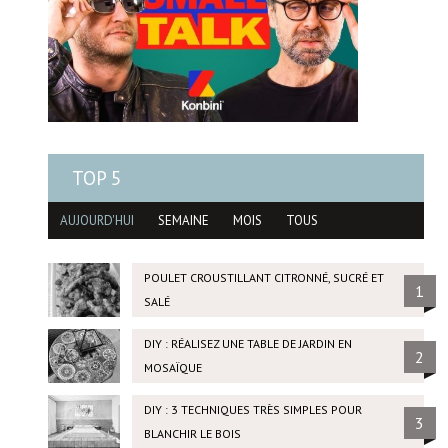
TOP 5
AUJOURD'HUI
SEMAINE
MOIS
TOUS
POULET CROUSTILLANT CITRONNÉ, SUCRÉ ET
1
SALÉ
DIY : RÉALISEZ UNE TABLE DE JARDIN EN
2
MOSAÏQUE
DIY : 3 TECHNIQUES TRÈS SIMPLES POUR
3
BLANCHIR LE BOIS