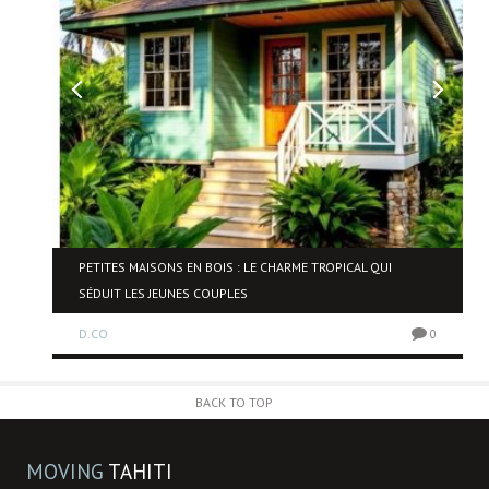
NE
PETITES MAISONS EN BOIS : LE CHARME TROPICAL QUI
SÉDUIT LES JEUNES COUPLES
D.CO
0
0
BACK TO TOP
MOVING
TAHITI