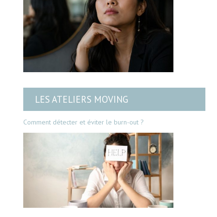
LES ATELIERS MOVING
Comment détecter et éviter le burn-out ?