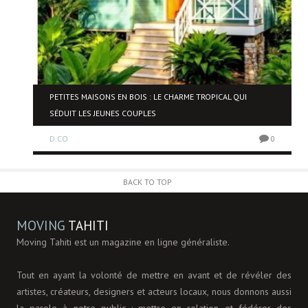
PETITES MAISONS EN BOIS : LE CHARME TROPICAL QUI
SÉDUIT LES JEUNES COUPLES
0
D.CO
0
BACK TO TOP
MOVING
TAHITI
Moving Tahiti est un magazine en ligne généraliste.
Tout en ayant la volonté de mettre en avant et de révéler des
artistes, créateurs, designers et acteurs locaux, nous donnons aussi
la parole à notre public : mettre en relation et fédérer des