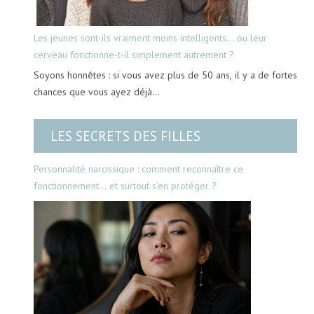
Les jeunes sont-ils vraiment moins intelligents… ou leur
cerveau fonctionne-t-il simplement autrement ?
Soyons honnêtes : si vous avez plus de 50 ans, il y a de fortes
chances que vous ayez déjà…
LES SECRETS DES FILLES
Personnalité narcissique : comment reconnaître ce
fonctionnement… et surtout s’en protéger ?