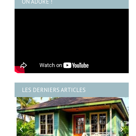
ON ADORE !
LES DERNIERS ARTICLES