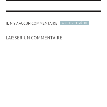
IL N'Y A AUCUN COMMENTAIRE
AJOUTEZ LE VÔTRE
LAISSER UN COMMENTAIRE