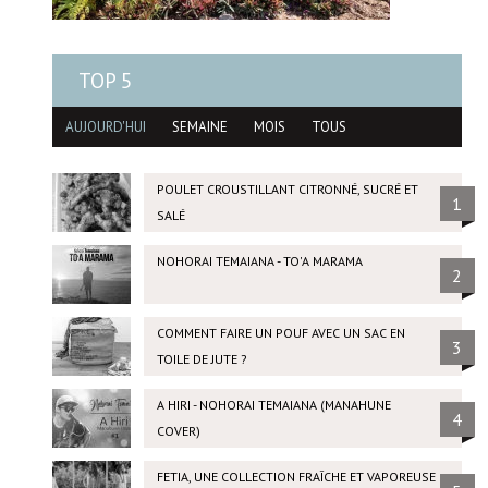
TOP 5
AUJOURD'HUI
SEMAINE
MOIS
TOUS
POULET CROUSTILLANT CITRONNÉ, SUCRÉ ET
1
SALÉ
NOHORAI TEMAIANA - TO'A MARAMA
2
COMMENT FAIRE UN POUF AVEC UN SAC EN
3
TOILE DE JUTE ?
A HIRI - NOHORAI TEMAIANA (MANAHUNE
4
COVER)
FETIA, UNE COLLECTION FRAÎCHE ET VAPOREUSE