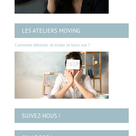
LES ATELIERS MOVING
Comment détecter et éviter le burn-out ?
SUIVEZ-NOUS !