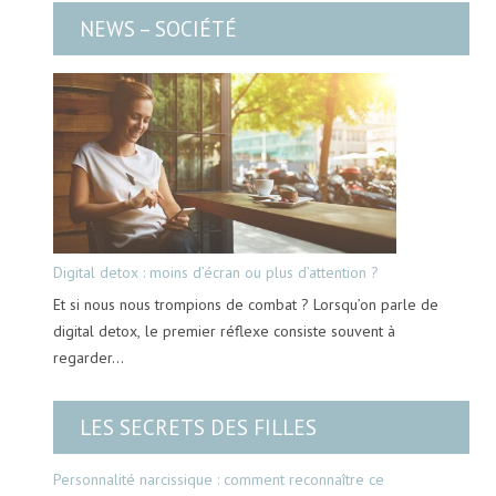
NEWS – SOCIÉTÉ
Digital detox : moins d’écran ou plus d’attention ?
Et si nous nous trompions de combat ? Lorsqu’on parle de
digital detox, le premier réflexe consiste souvent à
regarder…
LES SECRETS DES FILLES
Personnalité narcissique : comment reconnaître ce