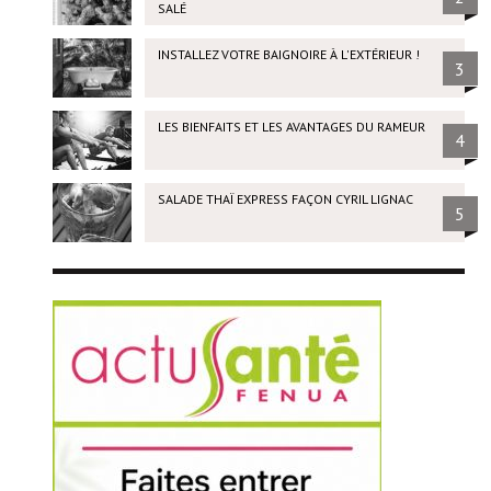
SALÉ
INSTALLEZ VOTRE BAIGNOIRE À L'EXTÉRIEUR !
3
LES BIENFAITS ET LES AVANTAGES DU RAMEUR
4
SALADE THAÏ EXPRESS FAÇON CYRIL LIGNAC
5