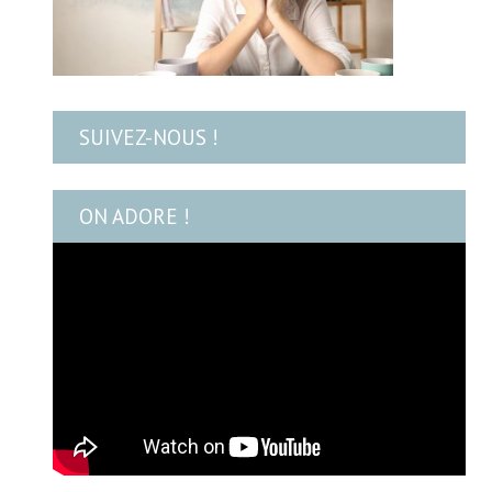
SUIVEZ-NOUS !
ON ADORE !