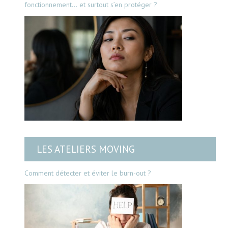
fonctionnement… et surtout s’en protéger ?
LES ATELIERS MOVING
Comment détecter et éviter le burn-out ?