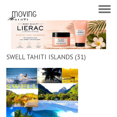
SWELL TAHITI ISLANDS (31)