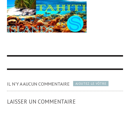
IL N'Y A AUCUN COMMENTAIRE
AJOUTEZ LE VÔTRE
LAISSER UN COMMENTAIRE