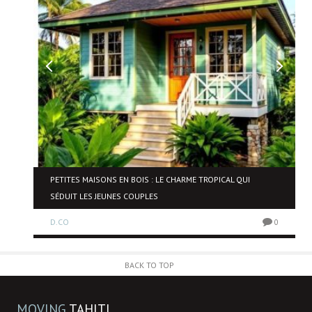
NE
PETITES MAISONS EN BOIS : LE CHARME TROPICAL QUI
SÉDUIT LES JEUNES COUPLES
D.CO
0
0
BACK TO TOP
MOVING
TAHITI