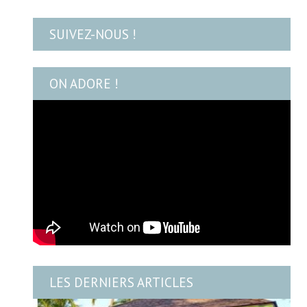
SUIVEZ-NOUS !
ON ADORE !
LES DERNIERS ARTICLES