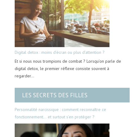
Digital detox : moins d’écran ou plus d’attention ?
Et si nous nous trompions de combat ? Lorsqu’on parle de
digital detox, le premier réflexe consiste souvent à
regarder…
LES SECRETS DES FILLES
Personnalité narcissique : comment reconnaître ce
fonctionnement… et surtout s’en protéger ?