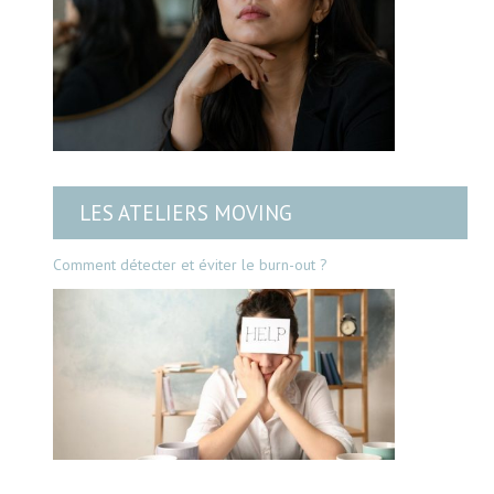
LES ATELIERS MOVING
Comment détecter et éviter le burn-out ?