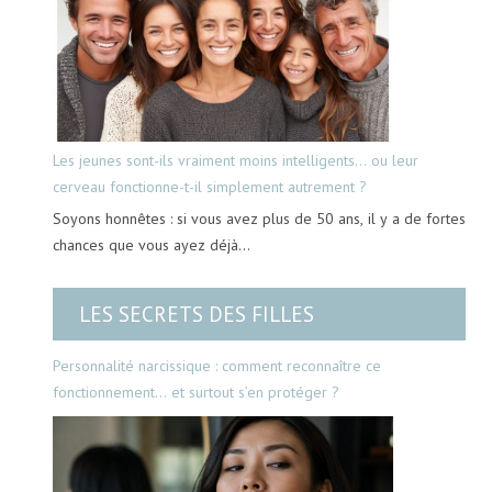
Les jeunes sont-ils vraiment moins intelligents… ou leur
cerveau fonctionne-t-il simplement autrement ?
Soyons honnêtes : si vous avez plus de 50 ans, il y a de fortes
chances que vous ayez déjà…
LES SECRETS DES FILLES
Personnalité narcissique : comment reconnaître ce
fonctionnement… et surtout s’en protéger ?