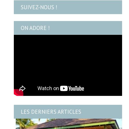
SUIVEZ-NOUS !
ON ADORE !
LES DERNIERS ARTICLES