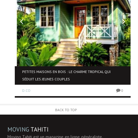
PETITES MAISONS EN BOIS : LE CHARME TROPICAL QUI
SÉDUIT LES JEUNES COUPLES
0
D.CO
0
BACK TO TOP
MOVING
TAHITI
Moving Tahiti est un magazine en ligne généraliste.