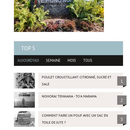
TOP 5
AUJOURD'HUI
SEMAINE
MOIS
TOUS
POULET CROUSTILLANT CITRONNÉ, SUCRÉ ET
1
SALÉ
NOHORAI TEMAIANA - TO'A MARAMA
2
COMMENT FAIRE UN POUF AVEC UN SAC EN
3
TOILE DE JUTE ?