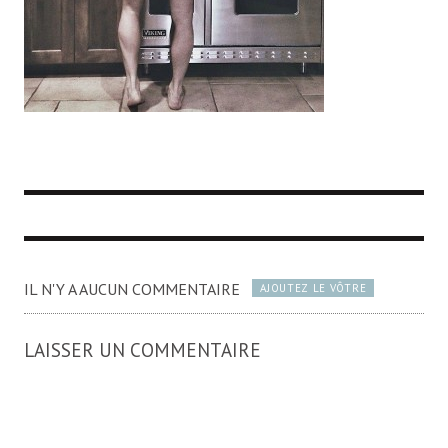
IL N'Y A AUCUN COMMENTAIRE
AJOUTEZ LE VÔTRE
LAISSER UN COMMENTAIRE