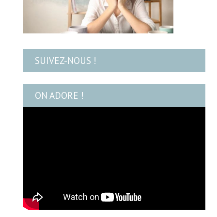
SUIVEZ-NOUS !
ON ADORE !