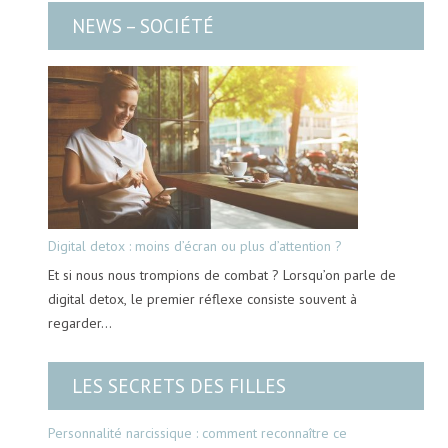
NEWS – SOCIÉTÉ
Digital detox : moins d’écran ou plus d’attention ?
Et si nous nous trompions de combat ? Lorsqu’on parle de
digital detox, le premier réflexe consiste souvent à
regarder…
LES SECRETS DES FILLES
Personnalité narcissique : comment reconnaître ce