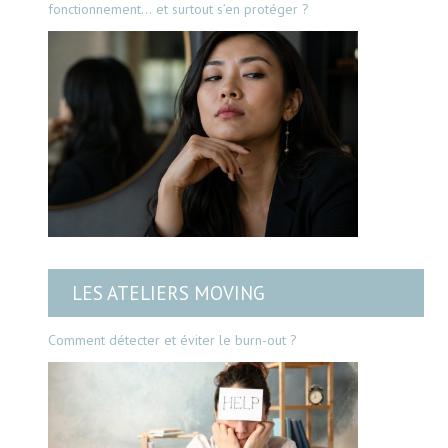
fonctionnement… et surtout s’en protéger ?
LES ATELIERS MOVING
Comment détecter et éviter le burn-out ?