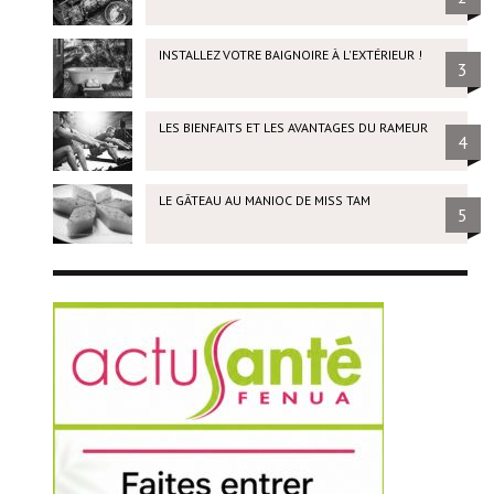
INSTALLEZ VOTRE BAIGNOIRE À L'EXTÉRIEUR !
3
LES BIENFAITS ET LES AVANTAGES DU RAMEUR
4
LE GÂTEAU AU MANIOC DE MISS TAM
5