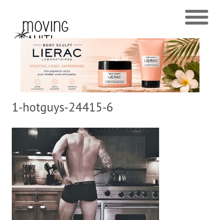
1-hotguys-24415-6