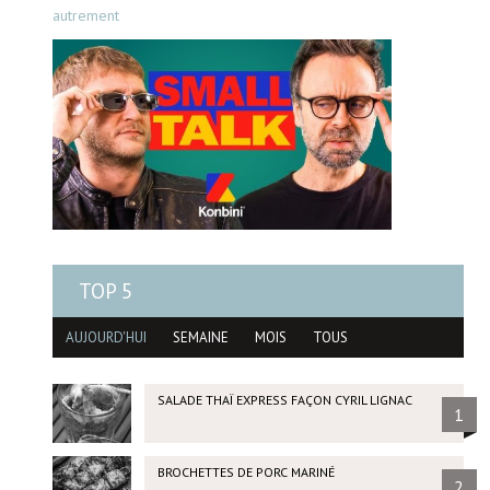
autrement
TOP 5
AUJOURD'HUI
SEMAINE
MOIS
TOUS
SALADE THAÏ EXPRESS FAÇON CYRIL LIGNAC
1
BROCHETTES DE PORC MARINÉ
2