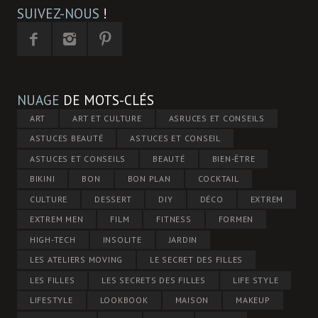
SUIVEZ-NOUS
!
NUAGE
DE MOTS-CLÉS
ART
ART ET CULTURE
ASRUCES ET CONSEILS
ASTUCES BEAUTÉ
ASTUCES ET CONSEIL
ASTUCES ET CONSEILS
BEAUTÉ
BIEN-ÊTRE
BIKINI
BON
BON PLAN
COCKTAIL
CULTURE
DESSERT
DIY
DÉCO
EXTREM
EXTREM MEN
FILM
FITNESS
FORMEN
HIGH-TECH
INSOLITE
JARDIN
LES ATELIERS MOVING
LE SECRET DES FILLES
LES FILLES
LES SECRETS DES FILLES
LIFE STYLE
LIFESTYLE
LOOKBOOK
MAISON
MAKEUP