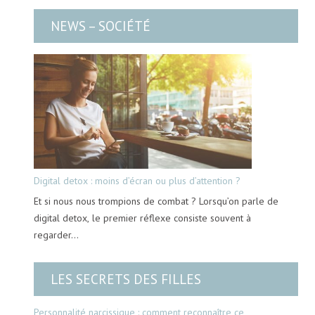
NEWS – SOCIÉTÉ
Digital detox : moins d’écran ou plus d’attention ?
Et si nous nous trompions de combat ? Lorsqu’on parle de
digital detox, le premier réflexe consiste souvent à
regarder…
LES SECRETS DES FILLES
Personnalité narcissique : comment reconnaître ce