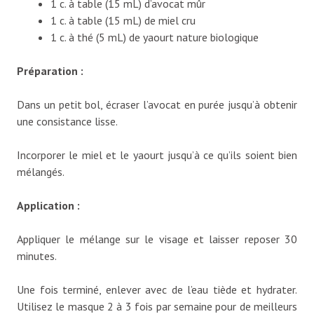
1 c. à table (15 mL) d’avocat mûr
1 c. à table (15 mL) de miel cru
1 c. à thé (5 mL) de yaourt nature biologique
Préparation :
Dans un petit bol, écraser l’avocat en purée jusqu’à obtenir
une consistance lisse.
Incorporer le miel et le yaourt jusqu’à ce qu’ils soient bien
mélangés.
Application :
Appliquer le mélange sur le visage et laisser reposer 30
minutes.
Une fois terminé, enlever avec de l’eau tiède et hydrater.
Utilisez le masque 2 à 3 fois par semaine pour de meilleurs