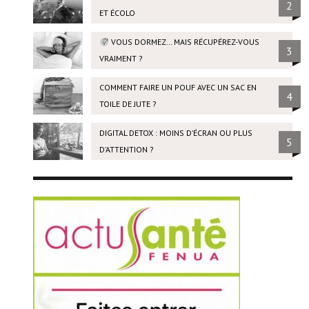
2
ET ÉCOLO
VOUS DORMEZ… MAIS RÉCUPÉREZ-VOUS
3
VRAIMENT ?
COMMENT FAIRE UN POUF AVEC UN SAC EN
4
TOILE DE JUTE ?
DIGITAL DETOX : MOINS D’ÉCRAN OU PLUS
5
D’ATTENTION ?