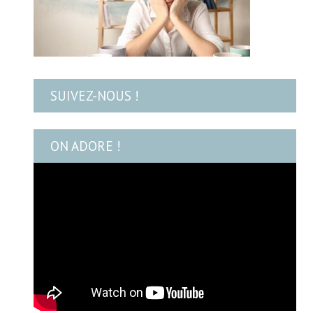
SUIVEZ-NOUS !
ON ADORE !