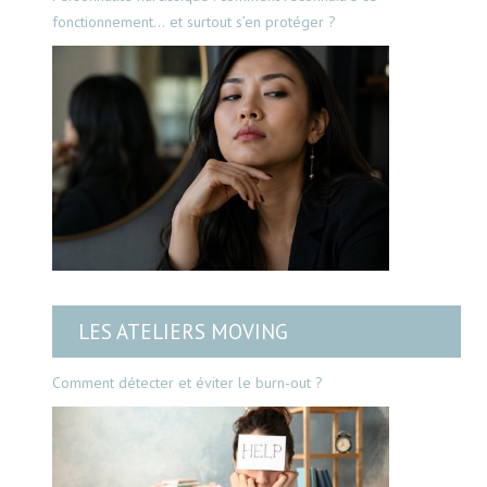
fonctionnement… et surtout s’en protéger ?
LES ATELIERS MOVING
Comment détecter et éviter le burn-out ?