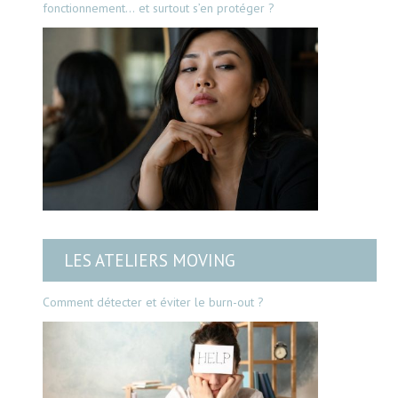
fonctionnement… et surtout s’en protéger ?
LES ATELIERS MOVING
Comment détecter et éviter le burn-out ?