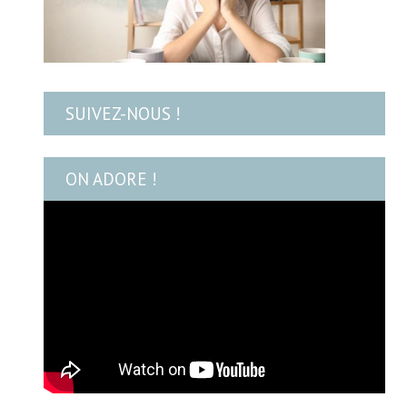
SUIVEZ-NOUS !
ON ADORE !