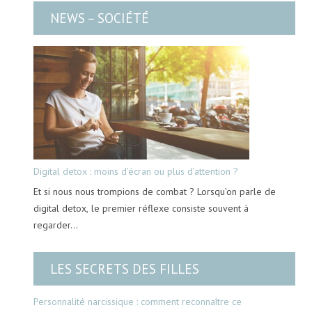
NEWS – SOCIÉTÉ
Digital detox : moins d’écran ou plus d’attention ?
Et si nous nous trompions de combat ? Lorsqu’on parle de
digital detox, le premier réflexe consiste souvent à
regarder…
LES SECRETS DES FILLES
Personnalité narcissique : comment reconnaître ce