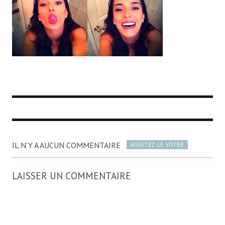
IL N'Y A AUCUN COMMENTAIRE
AJOUTEZ LE VÔTRE
LAISSER UN COMMENTAIRE