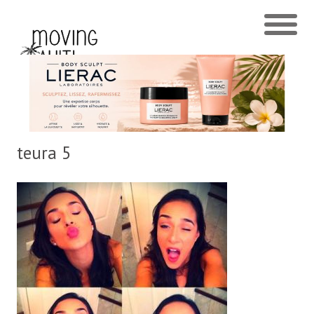
teura 5