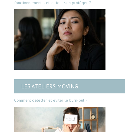
fonctionnement… et surtout s’en protéger ?
LES ATELIERS MOVING
Comment détecter et éviter le burn-out ?