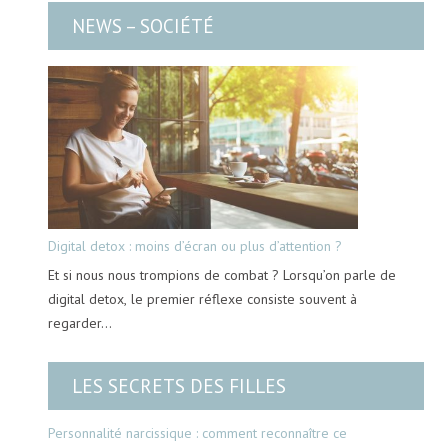
NEWS – SOCIÉTÉ
Digital detox : moins d’écran ou plus d’attention ?
Et si nous nous trompions de combat ? Lorsqu’on parle de
digital detox, le premier réflexe consiste souvent à
regarder…
LES SECRETS DES FILLES
Personnalité narcissique : comment reconnaître ce