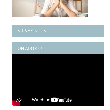
SUIVEZ-NOUS !
ON ADORE !