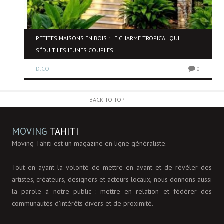
NE
PETITES MAISONS EN BOIS : LE CHARME TROPICAL QUI
SÉDUIT LES JEUNES COUPLES
D.CO
0
0
BACK TO TOP
MOVING
TAHITI
Moving Tahiti est un magazine en ligne généraliste.
Tout en ayant la volonté de mettre en avant et de révéler des
artistes, créateurs, designers et acteurs locaux, nous donnons aussi
la parole à notre public : mettre en relation et fédérer des
communautés d’intérêts divers et de proximité.