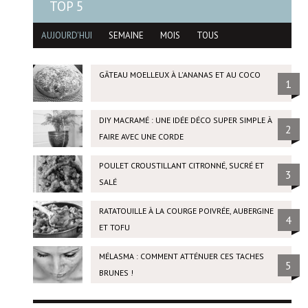
TOP 5
AUJOURD'HUI
SEMAINE
MOIS
TOUS
GÂTEAU MOELLEUX À L'ANANAS ET AU COCO
1
DIY MACRAMÉ : UNE IDÉE DÉCO SUPER SIMPLE À
2
FAIRE AVEC UNE CORDE
POULET CROUSTILLANT CITRONNÉ, SUCRÉ ET
3
SALÉ
RATATOUILLE À LA COURGE POIVRÉE, AUBERGINE
4
ET TOFU
MÉLASMA : COMMENT ATTÉNUER CES TACHES
5
BRUNES !