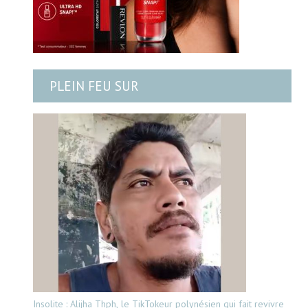
PLEIN FEU SUR
Insolite : Alijha Thph, le TikTokeur polynésien qui fait revivre