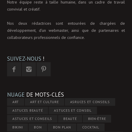
Notre équipe reste à taille humaine, dans un cadre de travail
convivial et créatif.
Nos deux rédactrices sont entourées de chargées de
développement, d'un webmaster, ainsi que de partenaires et
collaborateurs professionnels de confiance.
SUIVEZ-NOUS
!
NUAGE
DE MOTS-CLÉS
ART
ART ET CULTURE
ASRUCES ET CONSEILS
ASTUCES BEAUTÉ
ASTUCES ET CONSEIL
ASTUCES ET CONSEILS
BEAUTÉ
BIEN-ÊTRE
BIKINI
BON
BON PLAN
COCKTAIL