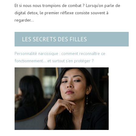
Et si nous nous trompions de combat ? Lorsqu’on parle de
digital detox, le premier réflexe consiste souvent à
regarder…
LES SECRETS DES FILLES
Personnalité narcissique : comment reconnaître ce
fonctionnement… et surtout s’en protéger ?