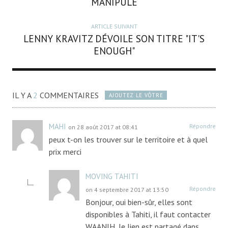
MANIPULE
ARTICLE SUIVANT
LENNY KRAVITZ DÉVOILE SON TITRE "IT'S
ENOUGH"
IL Y A
2
COMMENTAIRES
AJOUTEZ LE VÔTRE
MAHI
Répondre
on 28 août 2017 at 08:41
peux t-on les trouver sur le territoire et à quel
prix merci
MOVING TAHITI
Répondre
on 4 septembre 2017 at 13:50
Bonjour, oui bien-sûr, elles sont
disponibles à Tahiti, il faut contacter
WAANIH, le lien est partagé dans