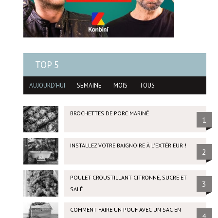
TOP 5
AUJOURD'HUI
SEMAINE
MOIS
TOUS
BROCHETTES DE PORC MARINÉ
1
INSTALLEZ VOTRE BAIGNOIRE À L'EXTÉRIEUR !
2
POULET CROUSTILLANT CITRONNÉ, SUCRÉ ET
3
SALÉ
COMMENT FAIRE UN POUF AVEC UN SAC EN
4