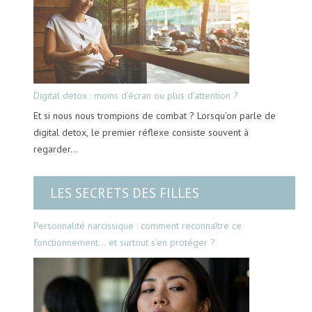
Digital detox : moins d’écran ou plus d’attention ?
Et si nous nous trompions de combat ? Lorsqu’on parle de
digital detox, le premier réflexe consiste souvent à
regarder…
LES SECRETS DES FILLES
Personnalité narcissique : comment reconnaître ce
fonctionnement… et surtout s’en protéger ?