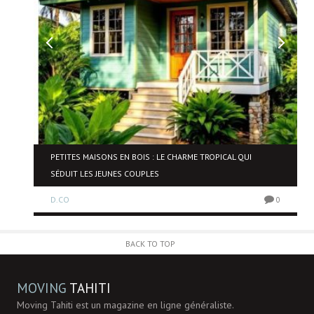
NE
PETITES MAISONS EN BOIS : LE CHARME TROPICAL QUI
SÉDUIT LES JEUNES COUPLES
D.CO
0
0
BACK TO TOP
MOVING
TAHITI
Moving Tahiti est un magazine en ligne généraliste.