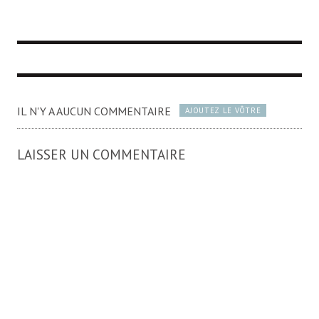
IL N'Y A AUCUN COMMENTAIRE
AJOUTEZ LE VÔTRE
LAISSER UN COMMENTAIRE