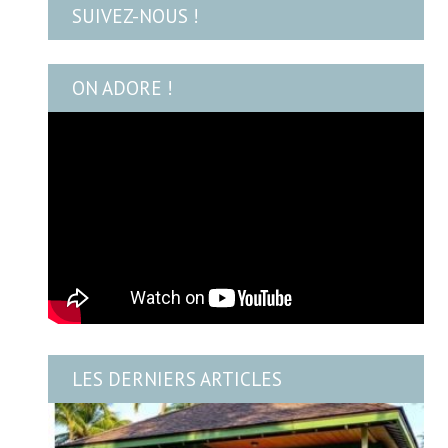
SUIVEZ-NOUS !
ON ADORE !
LES DERNIERS ARTICLES