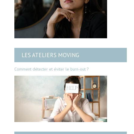
LES ATELIERS MOVING
Comment détecter et éviter le burn-out ?