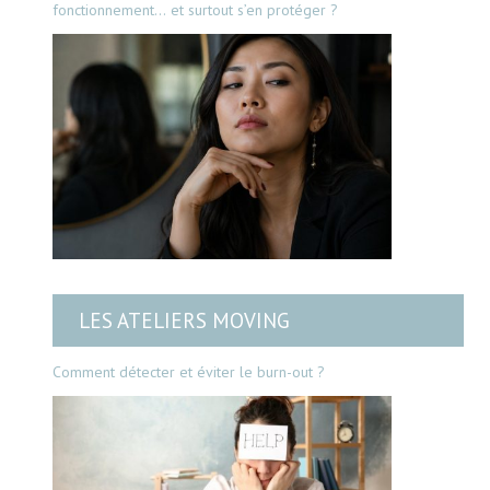
fonctionnement… et surtout s’en protéger ?
LES ATELIERS MOVING
Comment détecter et éviter le burn-out ?