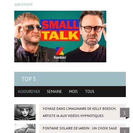
autrement
TOP 5
AUJOURD'HUI
SEMAINE
MOIS
TOUS
VOYAGE DANS L’IMAGINAIRE DE KELLY BOESCH,
1
ARTISTE IA AUX VIDÉOS HYPNOTIQUES
FONTAINE SOLAIRE DE JARDIN : UN CHOIX SAGE
2