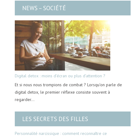
NEWS – SOCIÉTÉ
Digital detox : moins d’écran ou plus d’attention ?
Et si nous nous trompions de combat ? Lorsqu’on parle de
digital detox, le premier réflexe consiste souvent à
regarder…
LES SECRETS DES FILLES
Personnalité narcissique : comment reconnaître ce