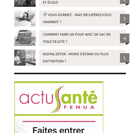
ET ÉCOLO
VOUS DORMEZ… MAIS RÉCUPÉREZ-VOUS
3
VRAIMENT ?
COMMENT FAIRE UN POUF AVEC UN SAC EN
4
TOILE DE JUTE ?
DIGITAL DETOX : MOINS D’ÉCRAN OU PLUS
5
D’ATTENTION ?