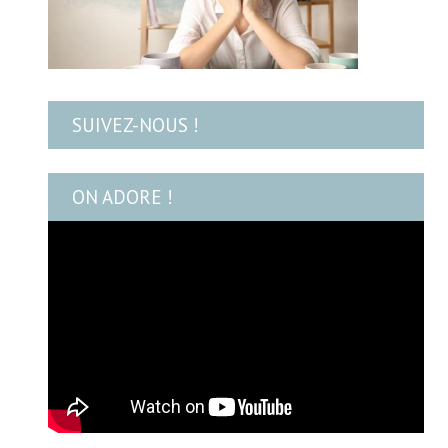
SUIVEZ-NOUS !
ON ADORE !