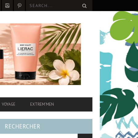
VOYAGE
EXTREM’MEN
RECHERCHER