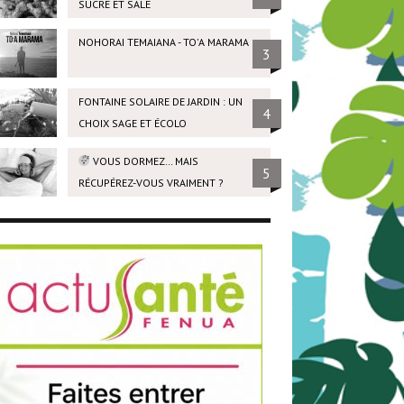
SUCRÉ ET SALÉ
NOHORAI TEMAIANA - TO'A MARAMA
3
FONTAINE SOLAIRE DE JARDIN : UN
4
CHOIX SAGE ET ÉCOLO
VOUS DORMEZ… MAIS
5
RÉCUPÉREZ-VOUS VRAIMENT ?