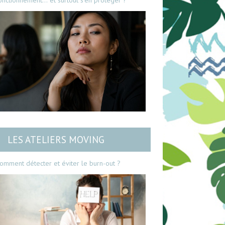
onctionnement… et surtout s’en protéger ?
LES ATELIERS MOVING
omment détecter et éviter le burn-out ?