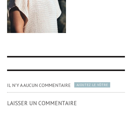
IL N'Y A AUCUN COMMENTAIRE
AJOUTEZ LE VÔTRE
LAISSER UN COMMENTAIRE