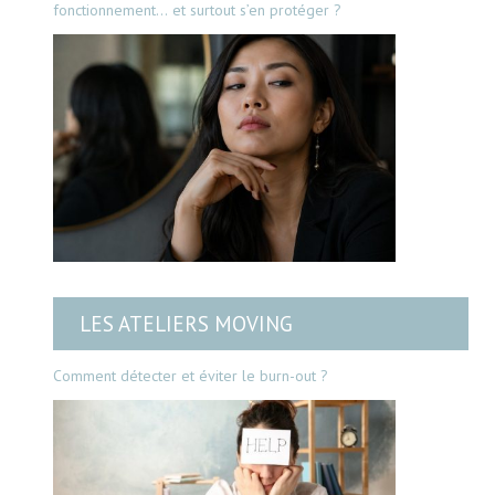
fonctionnement… et surtout s’en protéger ?
LES ATELIERS MOVING
Comment détecter et éviter le burn-out ?