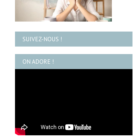
SUIVEZ-NOUS !
ON ADORE !