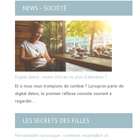
NEWS – SOCIÉTÉ
Digital detox : moins d’écran ou plus d’attention ?
Et si nous nous trompions de combat ? Lorsqu’on parle de
digital detox, le premier réflexe consiste souvent à
regarder…
LES SECRETS DES FILLES
Personnalité narcissique : comment reconnaître ce